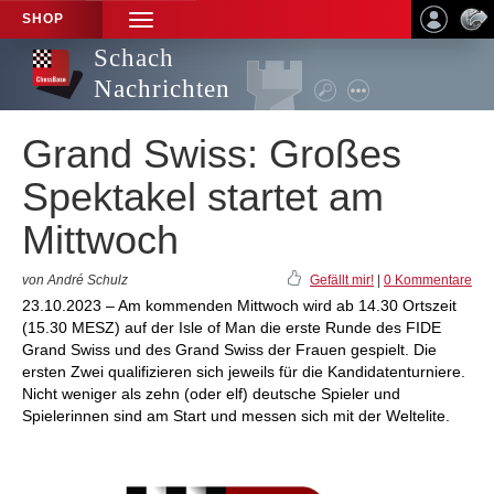
SHOP
TOGGLE
NAVIGATION
Schach
Nachrichten
Grand Swiss: Großes
Spektakel startet am
Mittwoch
von André Schulz
Gefällt mir!
|
0 Kommentare
23.10.2023 – Am kommenden Mittwoch wird ab 14.30 Ortszeit
(15.30 MESZ) auf der Isle of Man die erste Runde des FIDE
Grand Swiss und des Grand Swiss der Frauen gespielt. Die
ersten Zwei qualifizieren sich jeweils für die Kandidatenturniere.
Nicht weniger als zehn (oder elf) deutsche Spieler und
Spielerinnen sind am Start und messen sich mit der Weltelite.