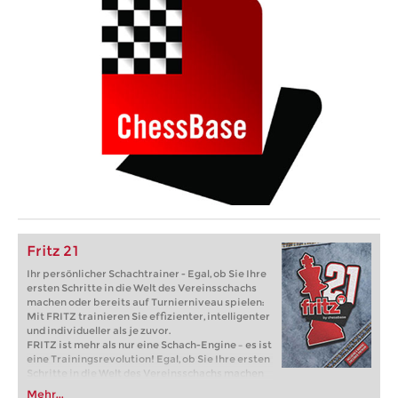
Fritz 21
Ihr persönlicher Schachtrainer - Egal, ob Sie Ihre
ersten Schritte in die Welt des Vereinsschachs
machen oder bereits auf Turnierniveau spielen:
Mit FRITZ trainieren Sie effizienter, intelligenter
und individueller als je zuvor.
FRITZ ist mehr als nur eine Schach-Engine – es ist
eine Trainingsrevolution! Egal, ob Sie Ihre ersten
Schritte in die Welt des Vereinsschachs machen
oder bereits auf Turnierniveau spielen: Mit
Mehr...