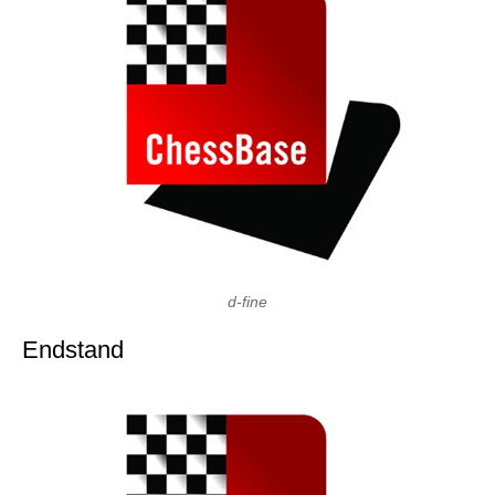
d-fine
Endstand