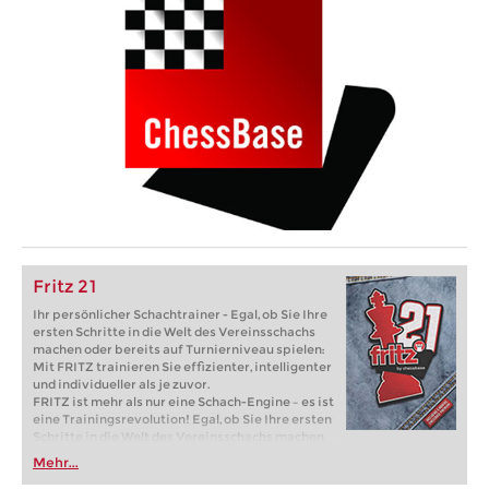
Fritz 21
Ihr persönlicher Schachtrainer - Egal, ob Sie Ihre
ersten Schritte in die Welt des Vereinsschachs
machen oder bereits auf Turnierniveau spielen:
Mit FRITZ trainieren Sie effizienter, intelligenter
und individueller als je zuvor.
FRITZ ist mehr als nur eine Schach-Engine – es ist
eine Trainingsrevolution! Egal, ob Sie Ihre ersten
Schritte in die Welt des Vereinsschachs machen
oder bereits auf Turnierniveau spielen: Mit
Mehr...
FRITZ trainieren Sie effizienter, intelligenter und