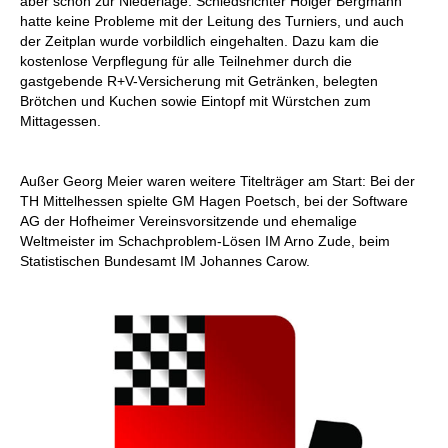
aber schon zur Niederlage. Schiedsrichter Holger Bergmann
hatte keine Probleme mit der Leitung des Turniers, und auch
der Zeitplan wurde vorbildlich eingehalten. Dazu kam die
kostenlose Verpflegung für alle Teilnehmer durch die
gastgebende R+V-Versicherung mit Getränken, belegten
Brötchen und Kuchen sowie Eintopf mit Würstchen zum
Mittagessen.
Außer Georg Meier waren weitere Titelträger am Start: Bei der
TH Mittelhessen spielte GM Hagen Poetsch, bei der Software
AG der Hofheimer Vereinsvorsitzende und ehemalige
Weltmeister im Schachproblem-Lösen IM Arno Zude, beim
Statistischen Bundesamt IM Johannes Carow.