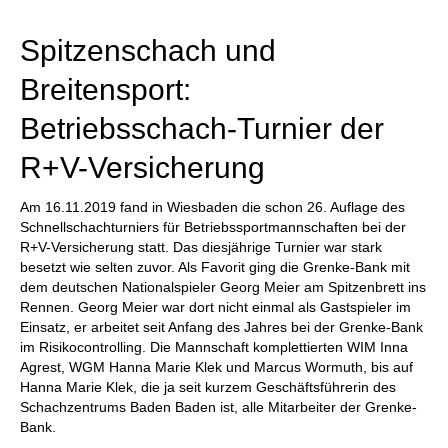
individueller als je zuvor.
Spitzenschach und
Breitensport:
Betriebsschach-Turnier der
R+V-Versicherung
Am 16.11.2019 fand in Wiesbaden die schon 26. Auflage des
Schnellschachturniers für Betriebssportmannschaften bei der
R+V-Versicherung statt. Das diesjährige Turnier war stark
besetzt wie selten zuvor. Als Favorit ging die Grenke-Bank mit
dem deutschen Nationalspieler Georg Meier am Spitzenbrett ins
Rennen. Georg Meier war dort nicht einmal als Gastspieler im
Einsatz, er arbeitet seit Anfang des Jahres bei der Grenke-Bank
im Risikocontrolling. Die Mannschaft komplettierten WIM Inna
Agrest, WGM Hanna Marie Klek und Marcus Wormuth, bis auf
Hanna Marie Klek, die ja seit kurzem Geschäftsführerin des
Schachzentrums Baden Baden ist, alle Mitarbeiter der Grenke-
Bank.