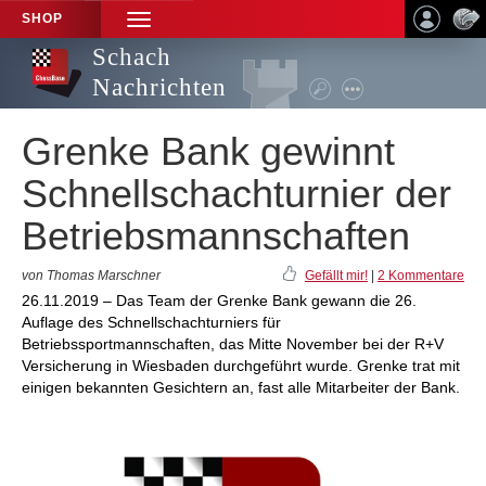
SHOP
TOGGLE
NAVIGATION
Schach
Nachrichten
Grenke Bank gewinnt
Schnellschachturnier der
Betriebsmannschaften
von Thomas Marschner
Gefällt mir!
|
2 Kommentare
26.11.2019 – Das Team der Grenke Bank gewann die 26.
Auflage des Schnellschachturniers für
Betriebssportmannschaften, das Mitte November bei der R+V
Versicherung in Wiesbaden durchgeführt wurde. Grenke trat mit
einigen bekannten Gesichtern an, fast alle Mitarbeiter der Bank.