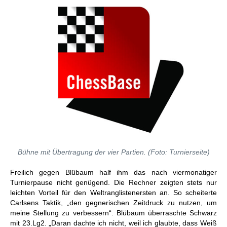
Bühne mit Übertragung der vier Partien. (Foto: Turnierseite)
Freilich gegen Blübaum half ihm das nach viermonatiger
Turnierpause nicht genügend. Die Rechner zeigten stets nur
leichten Vorteil für den Weltranglistenersten an. So scheiterte
Carlsens Taktik, „den gegnerischen Zeitdruck zu nutzen, um
meine Stellung zu verbessern“. Blübaum überraschte Schwarz
mit 23.Lg2. „Daran dachte ich nicht, weil ich glaubte, dass Weiß