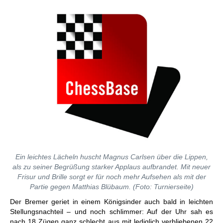
Ein leichtes Lächeln huscht Magnus Carlsen über die Lippen,
als zu seiner Begrüßung starker Applaus aufbrandet. Mit neuer
Frisur und Brille sorgt er für noch mehr Aufsehen als mit der
Partie gegen Matthias Blübaum. (Foto: Turnierseite)
Der Bremer geriet in einem Königsinder auch bald in leichten
Stellungsnachteil – und noch schlimmer: Auf der Uhr sah es
nach 18 Zügen ganz schlecht aus mit lediglich verbliebenen 22