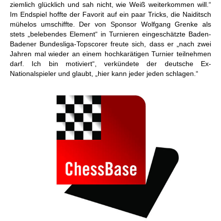
ziemlich glücklich und sah nicht, wie Weiß weiterkommen will.“
Im Endspiel hoffte der Favorit auf ein paar Tricks, die Naiditsch
mühelos umschiffte. Der von Sponsor Wolfgang Grenke als
stets „belebendes Element“ in Turnieren eingeschätzte Baden-
Badener Bundesliga-Topscorer freute sich, dass er „nach zwei
Jahren mal wieder an einem hochkarätigen Turnier teilnehmen
darf. Ich bin motiviert“, verkündete der deutsche Ex-
Nationalspieler und glaubt, „hier kann jeder jeden schlagen.“