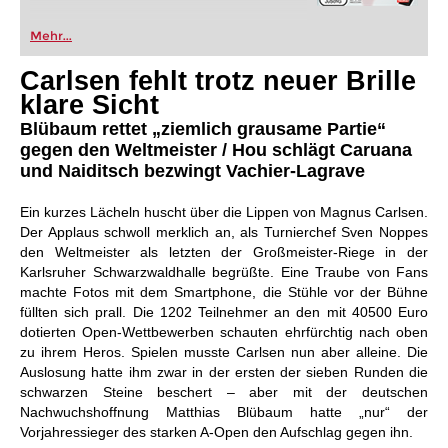
Mehr...
Carlsen fehlt trotz neuer Brille
klare Sicht
Blübaum rettet „ziemlich grausame Partie“
gegen den Weltmeister / Hou schlägt Caruana
und Naiditsch bezwingt Vachier-Lagrave
Ein kurzes Lächeln huscht über die Lippen von Magnus Carlsen.
Der Applaus schwoll merklich an, als Turnierchef Sven Noppes
den Weltmeister als letzten der Großmeister-Riege in der
Karlsruher Schwarzwaldhalle begrüßte. Eine Traube von Fans
machte Fotos mit dem Smartphone, die Stühle vor der Bühne
füllten sich prall. Die 1202 Teilnehmer an den mit 40500 Euro
dotierten Open-Wettbewerben schauten ehrfürchtig nach oben
zu ihrem Heros. Spielen musste Carlsen nun aber alleine. Die
Auslosung hatte ihm zwar in der ersten der sieben Runden die
schwarzen Steine beschert – aber mit der deutschen
Nachwuchshoffnung Matthias Blübaum hatte „nur“ der
Vorjahressieger des starken A-Open den Aufschlag gegen ihn.