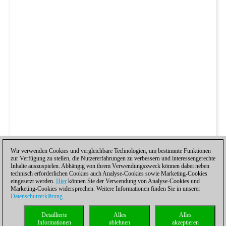
Wir verwenden Cookies und vergleichbare Technologien, um bestimmte Funktionen
zur Verfügung zu stellen, die Nutzererfahrungen zu verbessern und interessengerechte
Inhalte auszuspielen. Abhängig von ihrem Verwendungszweck können dabei neben
technisch erforderlichen Cookies auch Analyse-Cookies sowie Marketing-Cookies
eingesetzt werden.
Hier
können Sie der Verwendung von Analyse-Cookies und
Marketing-Cookies widersprechen. Weitere Informationen finden Sie in unserer
Datenschutzerklärung
.
Detaillierte
Alles
Alles
Informationen
ablehnen
akzeptieren