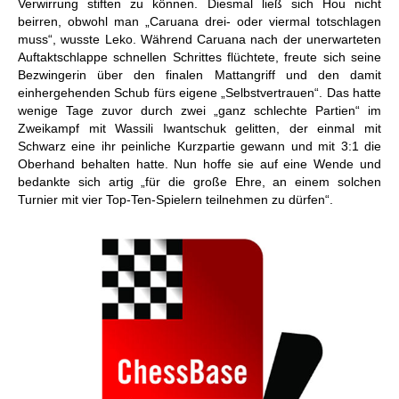
Verwirrung stiften zu können. Diesmal ließ sich Hou nicht
beirren, obwohl man „Caruana drei- oder viermal totschlagen
muss“, wusste Leko. Während Caruana nach der unerwarteten
Auftaktschlappe schnellen Schrittes flüchtete, freute sich seine
Bezwingerin über den finalen Mattangriff und den damit
einhergehenden Schub fürs eigene „Selbstvertrauen“. Das hatte
wenige Tage zuvor durch zwei „ganz schlechte Partien“ im
Zweikampf mit Wassili Iwantschuk gelitten, der einmal mit
Schwarz eine ihr peinliche Kurzpartie gewann und mit 3:1 die
Oberhand behalten hatte. Nun hoffe sie auf eine Wende und
bedankte sich artig „für die große Ehre, an einem solchen
Turnier mit vier Top-Ten-Spielern teilnehmen zu dürfen“.