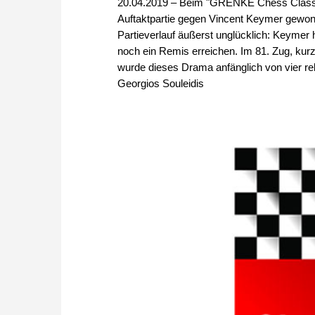
20.04.2019 – Beim "GRENKE Chess Classic
Auftaktpartie gegen Vincent Keymer gewo
Partieverlauf äußerst unglücklich: Keymer h
noch ein Remis erreichen. Im 81. Zug, kur
wurde dieses Drama anfänglich von vier re
Georgios Souleidis