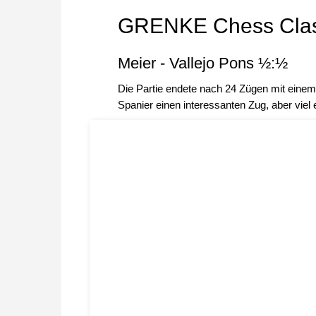
GRENKE Chess Clas
Meier - Vallejo Pons ½:½
Die Partie endete nach 24 Zügen mit einem
Spanier einen interessanten Zug, aber viel 