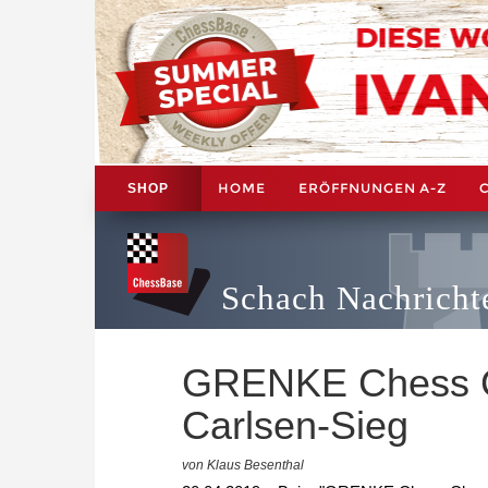
HOME
ERÖFFNUNGEN A-Z
SHOP
Schach Nachricht
GRENKE Chess Cla
Carlsen-Sieg
von Klaus Besenthal