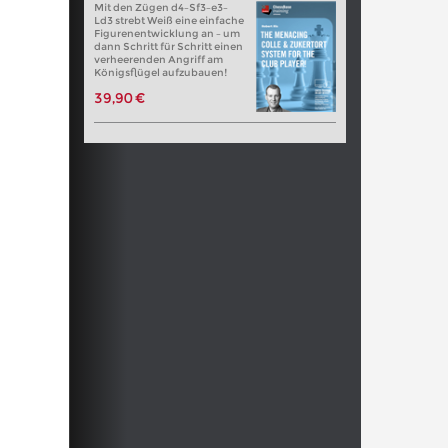
Mit den Zügen d4–Sf3–e3–
Ld3 strebt Weiß eine einfache
Figurenentwicklung an – um
dann Schritt für Schritt einen
verheerenden Angriff am
Königsflügel aufzubauen!
39,90 €