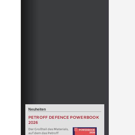
Neuheiten
PETROFF DEFENCE POWERBOOK
2026
Der Großteil des Materials,
auf dem das Petroff