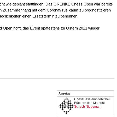
ht wie geplant stattfinden. Das GRENKE Chess Open war bereits
 im Zusammenhang mit dem Coronavirus kaum zu prognostizieren
Möglichkeiten einen Ersatztermin zu benennen.
pen hofft, das Event spätestens zu Ostern 2021 wieder
Anzeige
ChessBase empfiehlt bei
Büchern und Material
Schach Niggemann