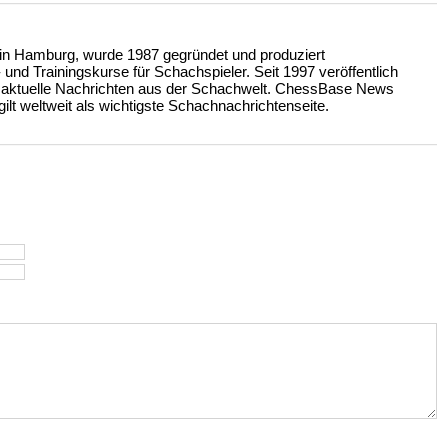
n Hamburg, wurde 1987 gegründet und produziert
nd Trainingskurse für Schachspieler. Seit 1997 veröffentlich
 aktuelle Nachrichten aus der Schachwelt. ChessBase News
ilt weltweit als wichtigste Schachnachrichtenseite.