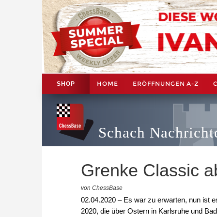
HOME
ERÖFFNUNGEN A-Z
SHOP
Schach Nachricht
Grenke Classic a
von ChessBase
02.04.2020 – Es war zu erwarten, nun ist e
2020, die über Ostern in Karlsruhe und Bade