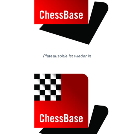
Plateausohle ist wieder in