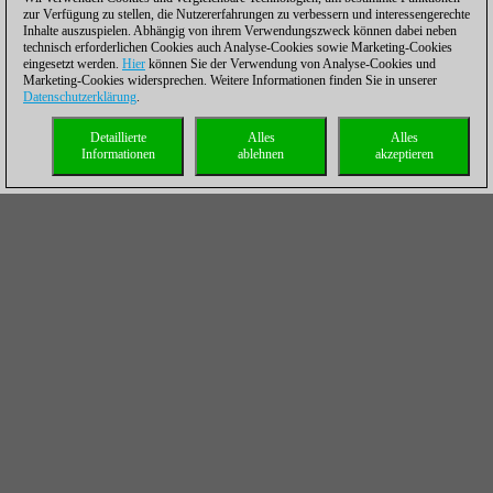
zur Verfügung zu stellen, die Nutzererfahrungen zu verbessern und interessengerechte
Inhalte auszuspielen. Abhängig von ihrem Verwendungszweck können dabei neben
technisch erforderlichen Cookies auch Analyse-Cookies sowie Marketing-Cookies
eingesetzt werden.
Hier
können Sie der Verwendung von Analyse-Cookies und
Marketing-Cookies widersprechen. Weitere Informationen finden Sie in unserer
Datenschutzerklärung
.
Detaillierte
Alles
Alles
Informationen
ablehnen
akzeptieren