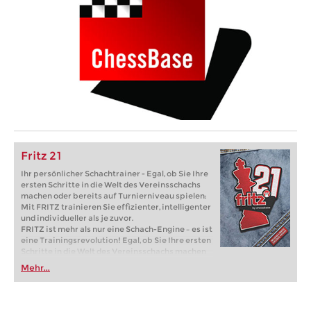
Fritz 21
Ihr persönlicher Schachtrainer - Egal, ob Sie Ihre
ersten Schritte in die Welt des Vereinsschachs
machen oder bereits auf Turnierniveau spielen:
Mit FRITZ trainieren Sie effizienter, intelligenter
und individueller als je zuvor.
FRITZ ist mehr als nur eine Schach-Engine – es ist
eine Trainingsrevolution! Egal, ob Sie Ihre ersten
Schritte in die Welt des Vereinsschachs machen
oder bereits auf Turnierniveau spielen: Mit
Mehr...
FRITZ trainieren Sie effizienter, intelligenter und
individueller als je zuvor.