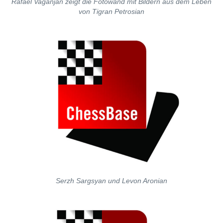
Rafael Vaganjan zeigt die Fotowand mit Bildern aus dem Leben
von Tigran Petrosian
Serzh Sargsyan und Levon Aronian