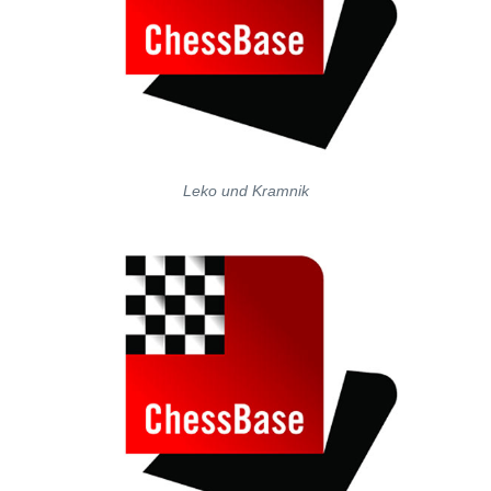
Leko und Kramnik