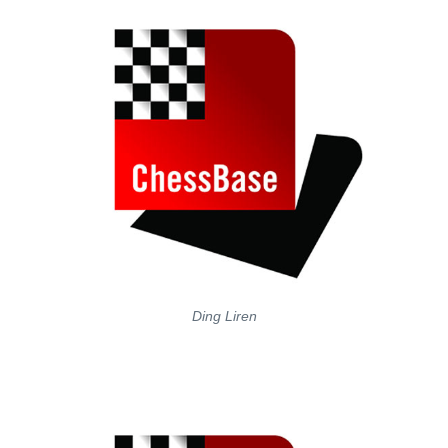
Ding Liren