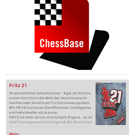
Fritz 21
Ihr persönlicher Schachtrainer - Egal, ob Sie Ihre
ersten Schritte in die Welt des Vereinsschachs
machen oder bereits auf Turnierniveau spielen:
Mit FRITZ trainieren Sie effizienter, intelligenter
und individueller als je zuvor.
FRITZ ist mehr als nur eine Schach-Engine – es ist
eine Trainingsrevolution! Egal, ob Sie Ihre ersten
Schritte in die Welt des Vereinsschachs machen
oder bereits auf Turnierniveau spielen: Mit
Mehr...