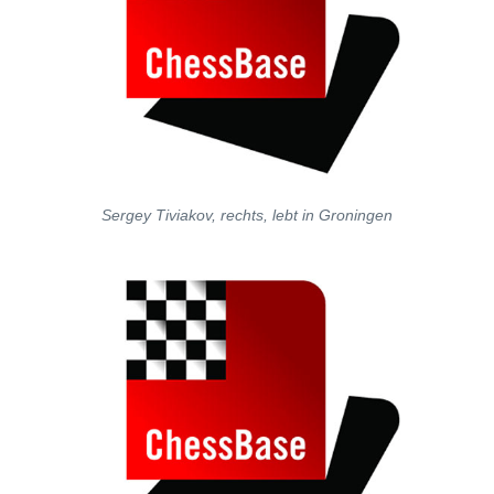
Sergey Tiviakov, rechts, lebt in Groningen