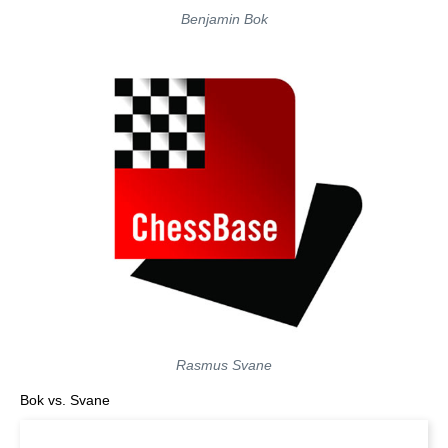
Benjamin Bok
Rasmus Svane
Bok vs. Svane