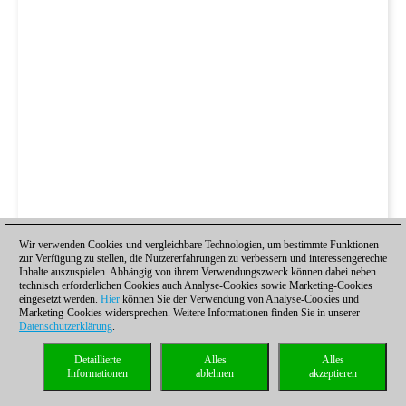
Wir verwenden Cookies und vergleichbare Technologien, um bestimmte Funktionen
zur Verfügung zu stellen, die Nutzererfahrungen zu verbessern und interessengerechte
Inhalte auszuspielen. Abhängig von ihrem Verwendungszweck können dabei neben
technisch erforderlichen Cookies auch Analyse-Cookies sowie Marketing-Cookies
eingesetzt werden.
Hier
können Sie der Verwendung von Analyse-Cookies und
Marketing-Cookies widersprechen. Weitere Informationen finden Sie in unserer
Datenschutzerklärung
.
Detaillierte
Alles
Alles
Informationen
ablehnen
akzeptieren