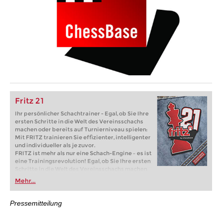
Fritz 21
Ihr persönlicher Schachtrainer - Egal, ob Sie Ihre
ersten Schritte in die Welt des Vereinsschachs
machen oder bereits auf Turnierniveau spielen:
Mit FRITZ trainieren Sie effizienter, intelligenter
und individueller als je zuvor.
FRITZ ist mehr als nur eine Schach-Engine – es ist
eine Trainingsrevolution! Egal, ob Sie Ihre ersten
Schritte in die Welt des Vereinsschachs machen
oder bereits auf Turnierniveau spielen: Mit
Mehr...
FRITZ trainieren Sie effizienter, intelligenter und
individueller als je zuvor.
Pressemitteilung