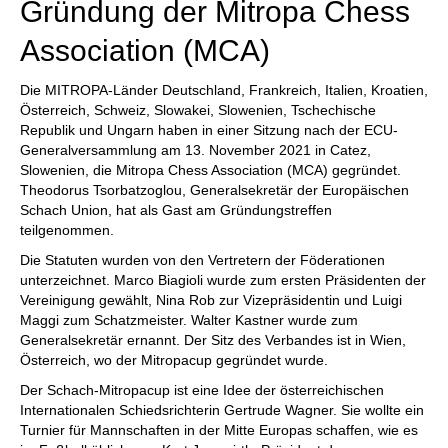
Gründung der Mitropa Chess
Association (MCA)
Die MITROPA-Länder Deutschland, Frankreich, Italien, Kroatien,
Österreich, Schweiz, Slowakei, Slowenien, Tschechische
Republik und Ungarn haben in einer Sitzung nach der ECU-
Generalversammlung am 13. November 2021 in Catez,
Slowenien, die Mitropa Chess Association (MCA) gegründet.
Theodorus Tsorbatzoglou, Generalsekretär der Europäischen
Schach Union, hat als Gast am Gründungstreffen
teilgenommen.
Die Statuten wurden von den Vertretern der Föderationen
unterzeichnet. Marco Biagioli wurde zum ersten Präsidenten der
Vereinigung gewählt, Nina Rob zur Vizepräsidentin und Luigi
Maggi zum Schatzmeister. Walter Kastner wurde zum
Generalsekretär ernannt. Der Sitz des Verbandes ist in Wien,
Österreich, wo der Mitropacup gegründet wurde.
Der Schach-Mitropacup ist eine Idee der österreichischen
Internationalen Schiedsrichterin Gertrude Wagner. Sie wollte ein
Turnier für Mannschaften in der Mitte Europas schaffen, wie es