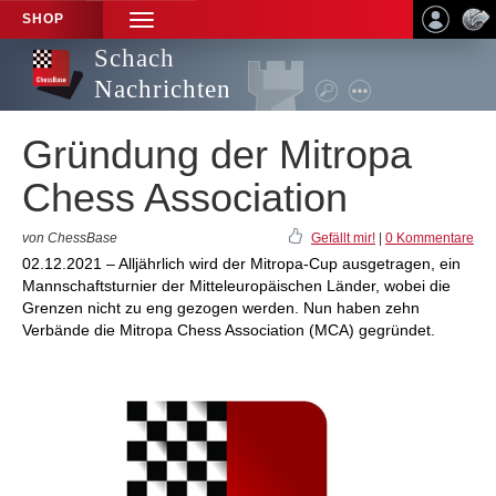
SHOP
TOGGLE
NAVIGATION
Schach
Nachrichten
Gründung der Mitropa
Chess Association
von ChessBase
Gefällt mir!
|
0 Kommentare
02.12.2021 – Alljährlich wird der Mitropa-Cup ausgetragen, ein
Mannschaftsturnier der Mitteleuropäischen Länder, wobei die
Grenzen nicht zu eng gezogen werden. Nun haben zehn
Verbände die Mitropa Chess Association (MCA) gegründet.