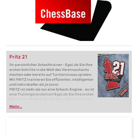
Fritz 21
Ihr persönlicher Schachtrainer - Egal, ob Sie Ihre
ersten Schritte in die Welt des Vereinsschachs
machen oder bereits auf Turnierniveau spielen:
Mit FRITZ trainieren Sie effizienter, intelligenter
und individueller als je zuvor.
FRITZ ist mehr als nur eine Schach-Engine – es ist
eine Trainingsrevolution! Egal, ob Sie Ihre ersten
Schritte in die Welt des Vereinsschachs machen
oder bereits auf Turnierniveau spielen: Mit
Mehr...
FRITZ trainieren Sie effizienter, intelligenter und
individueller als je zuvor.