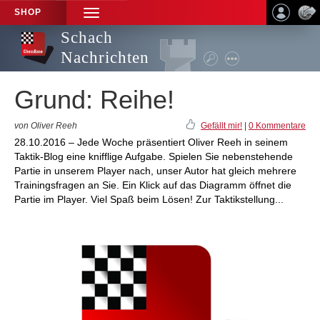
SHOP
TOGGLE
NAVIGATION
Schach
Nachrichten
Grund: Reihe!
von Oliver Reeh
Gefällt mir!
|
0 Kommentare
28.10.2016 – Jede Woche präsentiert Oliver Reeh in seinem
Taktik-Blog eine knifflige Aufgabe. Spielen Sie nebenstehende
Partie in unserem Player nach, unser Autor hat gleich mehrere
Trainingsfragen an Sie. Ein Klick auf das Diagramm öffnet die
Partie im Player. Viel Spaß beim Lösen! Zur Taktikstellung...