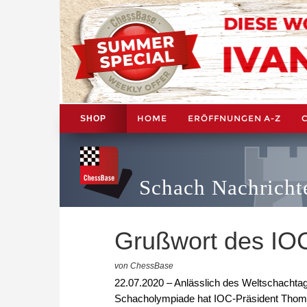
HOME
ERÖFFNUNGEN A-Z
SHOP
Schach Nachricht
Grußwort des IOC
von ChessBase
22.07.2020 – Anlässlich des Weltschachtag
Schacholympiade hat IOC-Präsident Thoma