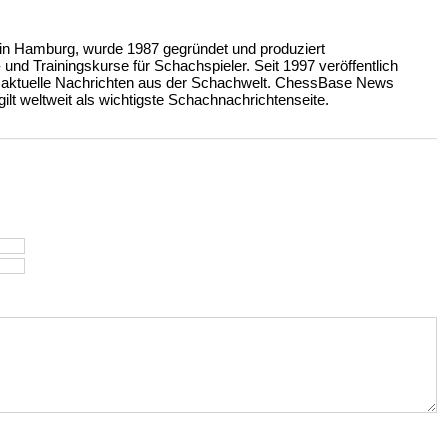
n Hamburg, wurde 1987 gegründet und produziert
nd Trainingskurse für Schachspieler. Seit 1997 veröffentlich
 aktuelle Nachrichten aus der Schachwelt. ChessBase News
ilt weltweit als wichtigste Schachnachrichtenseite.