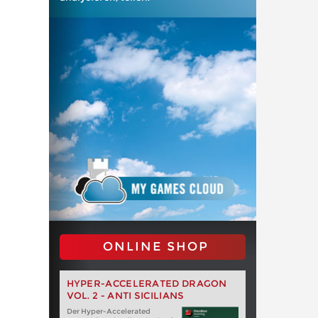
ONLINE SHOP
HYPER-ACCELERATED DRAGON
VOL. 2 - ANTI SICILIANS
Der Hyper-Accelerated