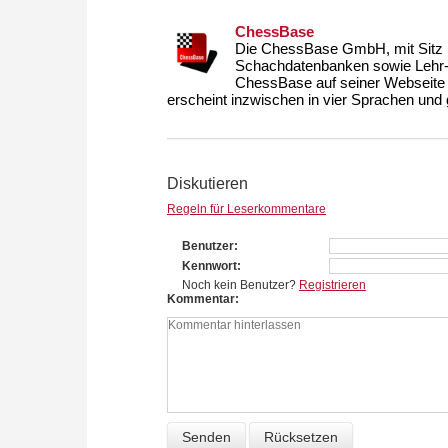
ChessBase
Die ChessBase GmbH, mit Sitz i
Schachdatenbanken sowie Lehr- u
ChessBase auf seiner Webseite
erscheint inzwischen in vier Sprachen und g
Diskutieren
Regeln für Leserkommentare
Benutzer
Kennwort
Noch kein Benutzer?
Registrieren
Kommentar