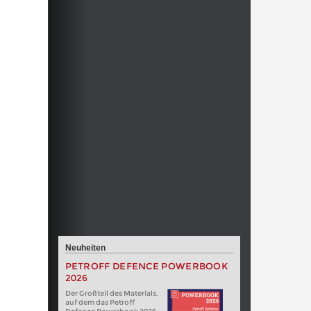
Neuheiten
PETROFF DEFENCE POWERBOOK
2026
Der Großteil des Materials,
auf dem das Petroff