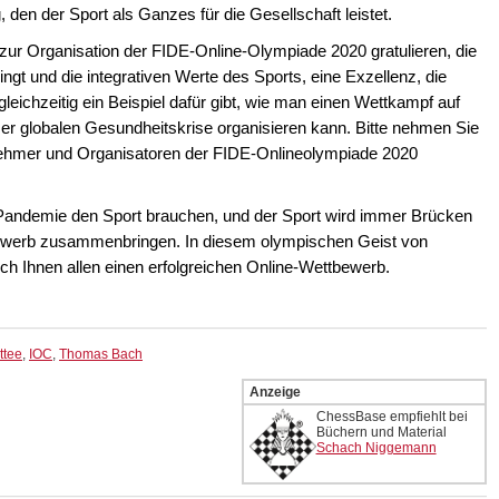
 den der Sport als Ganzes für die Gesellschaft leistet.
r Organisation der FIDE-Online-Olympiade 2020 gratulieren, die
t und die integrativen Werte des Sports, eine Exzellenz, die
leichzeitig ein Beispiel dafür gibt, wie man einen Wettkampf auf
er globalen Gesundheitskrise organisieren kann. Bitte nehmen Sie
nehmer und Organisatoren der FIDE-Onlineolympiade 2020
Pandemie den Sport brauchen, und der Sport wird immer Brücken
ewerb zusammenbringen. In diesem olympischen Geist von
ch Ihnen allen einen erfolgreichen Online-Wettbewerb.
ttee
,
IOC
,
Thomas Bach
Anzeige
ChessBase empfiehlt bei
Büchern und Material
Schach Niggemann