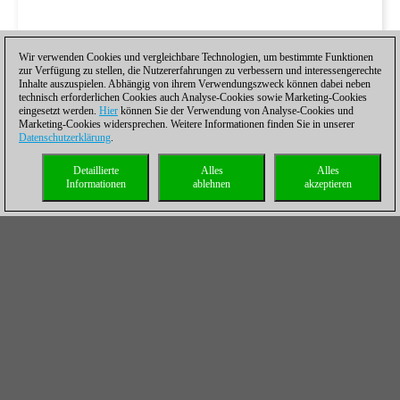
Wir verwenden Cookies und vergleichbare Technologien, um bestimmte Funktionen
zur Verfügung zu stellen, die Nutzererfahrungen zu verbessern und interessengerechte
Inhalte auszuspielen. Abhängig von ihrem Verwendungszweck können dabei neben
technisch erforderlichen Cookies auch Analyse-Cookies sowie Marketing-Cookies
eingesetzt werden.
Hier
können Sie der Verwendung von Analyse-Cookies und
Marketing-Cookies widersprechen. Weitere Informationen finden Sie in unserer
Datenschutzerklärung
.
Detaillierte
Alles
Alles
Informationen
ablehnen
akzeptieren