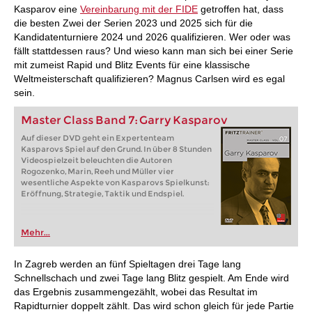
Kasparov eine
Vereinbarung mit der FIDE
getroffen hat, dass
die besten Zwei der Serien 2023 und 2025 sich für die
Kandidatenturniere 2024 und 2026 qualifizieren. Wer oder was
fällt stattdessen raus? Und wieso kann man sich bei einer Serie
mit zumeist Rapid und Blitz Events für eine klassische
Weltmeisterschaft qualifizieren? Magnus Carlsen wird es egal
sein.
Master Class Band 7: Garry Kasparov
Auf dieser DVD geht ein Expertenteam
Kasparovs Spiel auf den Grund. In über 8 Stunden
Videospielzeit beleuchten die Autoren
Rogozenko, Marin, Reeh und Müller vier
wesentliche Aspekte von Kasparovs Spielkunst:
Eröffnung, Strategie, Taktik und Endspiel.
Mehr...
In Zagreb werden an fünf Spieltagen drei Tage lang
Schnellschach und zwei Tage lang Blitz gespielt. Am Ende wird
das Ergebnis zusammengezählt, wobei das Resultat im
Rapidturnier doppelt zählt. Das wird schon gleich für jede Partie