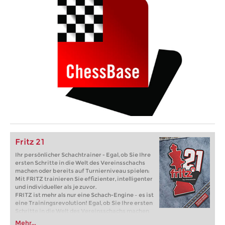
Fritz 21
Ihr persönlicher Schachtrainer - Egal, ob Sie Ihre
ersten Schritte in die Welt des Vereinsschachs
machen oder bereits auf Turnierniveau spielen:
Mit FRITZ trainieren Sie effizienter, intelligenter
und individueller als je zuvor.
FRITZ ist mehr als nur eine Schach-Engine – es ist
eine Trainingsrevolution! Egal, ob Sie Ihre ersten
Schritte in die Welt des Vereinsschachs machen
oder bereits auf Turnierniveau spielen: Mit
Mehr...