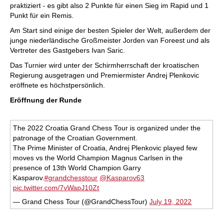
praktiziert - es gibt also 2 Punkte für einen Sieg im Rapid und 1
Punkt für ein Remis.
Am Start sind einige der besten Spieler der Welt, außerdem der
junge niederländische Großmeister Jorden van Foreest und als
Vertreter des Gastgebers Ivan Saric.
Das Turnier wird unter der Schirmherrschaft der kroatischen
Regierung ausgetragen und Premiermister Andrej Plenkovic
eröffnete es höchstpersönlich.
Eröffnung der Runde
The 2022 Croatia Grand Chess Tour is organized under the
patronage of the Croatian Government.
The Prime Minister of Croatia, Andrej Plenkovic played few
moves vs the World Champion Magnus Carlsen in the
presence of 13th World Champion Garry
Kasparov.
#grandchesstour
@Kasparov63
pic.twitter.com/7vWapJ10Zt
— Grand Chess Tour (@GrandChessTour)
July 19, 2022