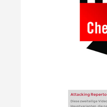
Attacking Repertoir
Diese zweiteilige Vide
Hauptvarianten, die na