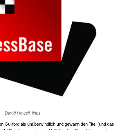
David Howell, links
n Guilford als unüberwindlich und gewann den Titel (und das