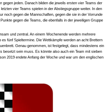
r gegen jeden. Danach bilden die jeweils ersten vier Teams der
letzten vier Teams spielen in der Abstiegsgruppe weiter. In den
r noch gegen die Mannschaften, gegen die sie in der Vorrunde
Punkte gegen die Teams, die ebenfalls in der jeweiligen Gruppe
meinsam und zentral. An einem Wochenende werden mehrere
b es fünf Spieltermine. Die Wettkämpfe werden an acht Brettern
auenbrett. Genau genommen, ist festgelegt, dass mindestens ein
s besetzt sein muss. Es könnte also auch ein Team mit sieben
ison 2019 endete Anfang der Woche und war um den englischen