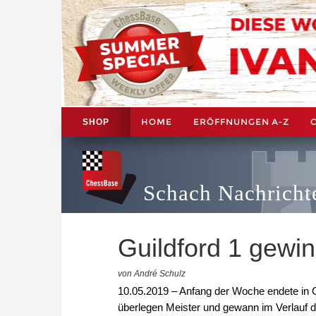
HOME
ERÖFFNUNGEN A-Z
SHOP
Schach Nachricht
Guildford 1 gewi
von André Schulz
10.05.2019 – Anfang der Woche endete in G
überlegen Meister und gewann im Verlauf 