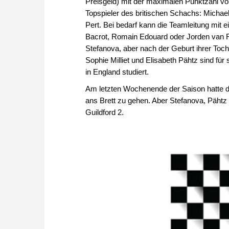
Preisgeld) mit der maximalen Punktzahl v
Topspieler des britischen Schachs: Mich
Pert. Bei bedarf kann die Teamleitung mit e
Bacrot, Romain Edouard oder Jorden van Fo
Stefanova, aber nach der Geburt ihrer Toch
Sophie Milliet und Elisabeth Pähtz sind für
in England studiert.
Am letzten Wochenende der Saison hatte die
ans Brett zu gehen. Aber Stefanova, Pähtz u
Guildford 2.