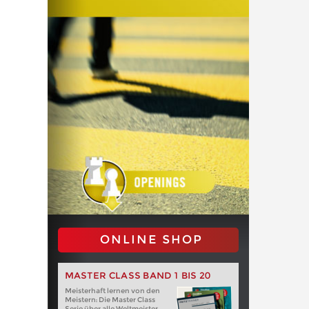
ONLINE SHOP
MASTER CLASS BAND 1 BIS 20
Meisterhaft lernen von den
Meistern: Die Master Class
Serie über alle Weltmeister