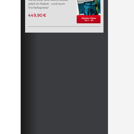
jetzt im Paket – und zum
Vorteilspreis!
449,90 €