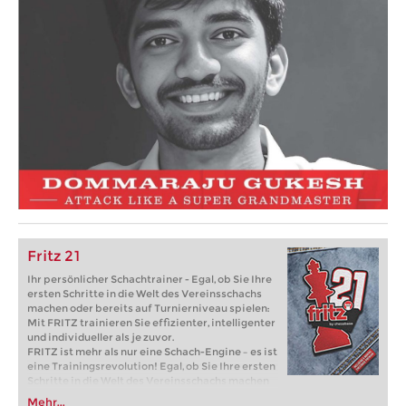
Fritz 21
Ihr persönlicher Schachtrainer - Egal, ob Sie Ihre
ersten Schritte in die Welt des Vereinsschachs
machen oder bereits auf Turnierniveau spielen:
Mit FRITZ trainieren Sie effizienter, intelligenter
und individueller als je zuvor.
FRITZ ist mehr als nur eine Schach-Engine – es ist
eine Trainingsrevolution! Egal, ob Sie Ihre ersten
Schritte in die Welt des Vereinsschachs machen
oder bereits auf Turnierniveau spielen: Mit
Mehr...