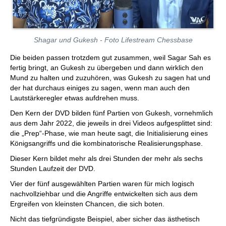
Shagar und Gukesh - Foto Lifestream Chessbase
Die beiden passen trotzdem gut zusammen, weil Sagar Sah es
fertig bringt, an Gukesh zu übergeben und dann wirklich den
Mund zu halten und zuzuhören, was Gukesh zu sagen hat und
der hat durchaus einiges zu sagen, wenn man auch den
Lautstärkeregler etwas aufdrehen muss.
Den Kern der DVD bilden fünf Partien von Gukesh, vornehmlich
aus dem Jahr 2022, die jeweils in drei Videos aufgesplittet sind:
die „Prep“-Phase, wie man heute sagt, die Initialisierung eines
Königsangriffs und die kombinatorische Realisierungsphase.
Dieser Kern bildet mehr als drei Stunden der mehr als sechs
Stunden Laufzeit der DVD.
Vier der fünf ausgewählten Partien waren für mich logisch
nachvollziehbar und die Angriffe entwickelten sich aus dem
Ergreifen von kleinsten Chancen, die sich boten.
Nicht das tiefgründigste Beispiel, aber sicher das ästhetisch