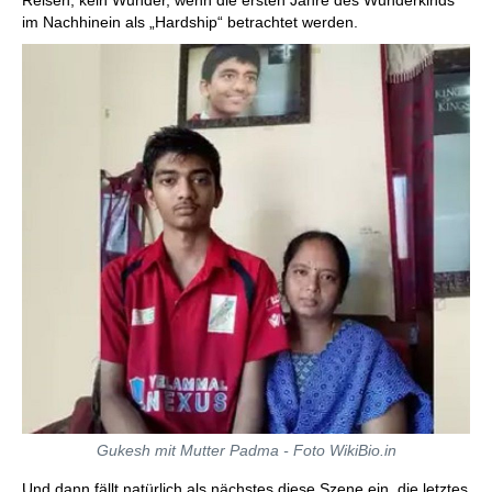
Reisen, kein Wunder, wenn die ersten Jahre des Wunderkinds
im Nachhinein als „Hardship“ betrachtet werden.
Gukesh mit Mutter Padma - Foto WikiBio.in
Und dann fällt natürlich als nächstes diese Szene ein, die letztes