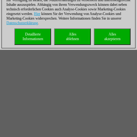
zur Verfügung zu stellen, die Nutzererfahrungen zu verbessern und interessengerechte
Inhalte auszuspielen. Abhängig von ihrem Verwendungszweck können dabei neben
technisch erforderlichen Cookies auch Analyse-Cookies sowie Marketing-Cookies
eingesetzt werden.
Hier
können Sie der Verwendung von Analyse-Cookies und
Marketing-Cookies widersprechen. Weitere Informationen finden Sie in unserer
Datenschutzerklärung
.
Detaillierte
Alles
Alles
Informationen
ablehnen
akzeptieren