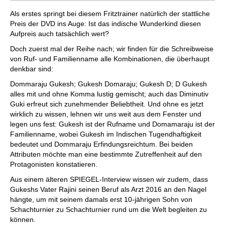
Als erstes springt bei diesem Fritztrainer natürlich der stattliche
Preis der DVD ins Auge: Ist das indische Wunderkind diesen
Aufpreis auch tatsächlich wert?
Doch zuerst mal der Reihe nach; wir finden für die Schreibweise
von Ruf- und Familienname alle Kombinationen, die überhaupt
denkbar sind:
Dommaraju Gukesh; Gukesh Domaraju; Gukesh D; D Gukesh
alles mit und ohne Komma lustig gemischt; auch das Diminutiv
Guki erfreut sich zunehmender Beliebtheit. Und ohne es jetzt
wirklich zu wissen, lehnen wir uns weit aus dem Fenster und
legen uns fest: Gukesh ist der Rufname und Domamaraju ist der
Familienname, wobei Gukesh im Indischen Tugendhaftigkeit
bedeutet und Dommaraju Erfindungsreichtum. Bei beiden
Attributen möchte man eine bestimmte Zutreffenheit auf den
Protagonisten konstatieren.
Aus einem älteren SPIEGEL-Interview wissen wir zudem, dass
Gukeshs Vater Rajini seinen Beruf als Arzt 2016 an den Nagel
hängte, um mit seinem damals erst 10-jährigen Sohn von
Schachturnier zu Schachturnier rund um die Welt begleiten zu
können.