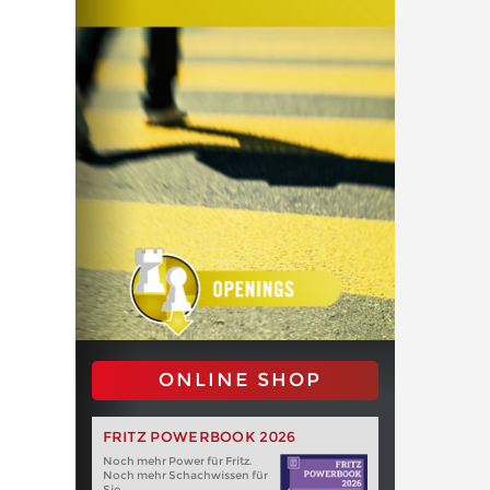
ONLINE SHOP
FRITZ POWERBOOK 2026
Noch mehr Power für Fritz.
Noch mehr Schachwissen für
Sie.