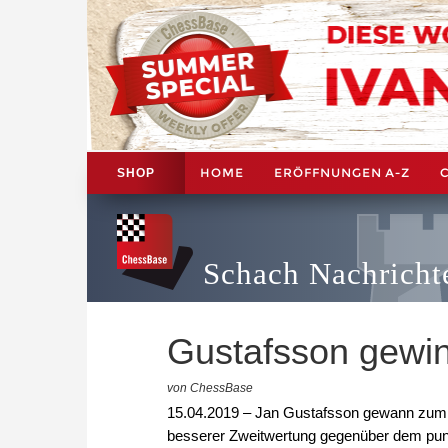
HOME
ERÖFFNUNGEN A-Z
SHOP
Schach Nachricht
Gustafsson gewi
von ChessBase
15.04.2019 – Jan Gustafsson gewann zum 
besserer Zweitwertung gegenüber dem punk