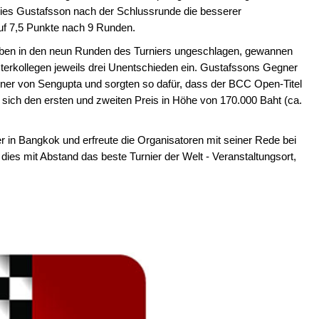
ies Gustafsson nach der Schlussrunde die besserer
uf 7,5 Punkte nach 9 Runden.
eben in den neun Runden des Turniers ungeschlagen, gewannen
erkollegen jeweils drei Unentschieden ein. Gustafssons Gegner
ner von Sengupta und sorgten so dafür, dass der BCC Open-Titel
n sich den ersten und zweiten Preis in Höhe von 170.000 Baht (ca.
r in Bangkok und erfreute die Organisatoren mit seiner Rede bei
dies mit Abstand das beste Turnier der Welt - Veranstaltungsort,