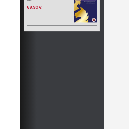
89,90 €