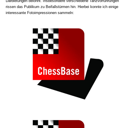
Darbietungen belohnt. Insbesondere verschiedene Tanzvorführungen
rissen das Publikum zu Beifallstürmen hin. Hierbei konnte ich einige
interessante Fotoimpressionen sammeln: