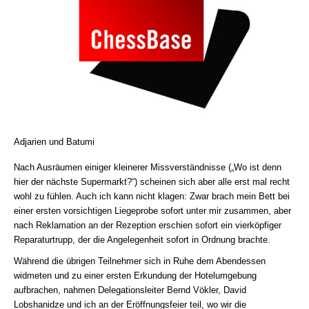
Adjarien und Batumi
Nach Ausräumen einiger kleinerer Missverständnisse („Wo ist denn
hier der nächste Supermarkt?“) scheinen sich aber alle erst mal recht
wohl zu fühlen. Auch ich kann nicht klagen: Zwar brach mein Bett bei
einer ersten vorsichtigen Liegeprobe sofort unter mir zusammen, aber
nach Reklamation an der Rezeption erschien sofort ein vierköpfiger
Reparaturtrupp, der die Angelegenheit sofort in Ordnung brachte.
Während die übrigen Teilnehmer sich in Ruhe dem Abendessen
widmeten und zu einer ersten Erkundung der Hotelumgebung
aufbrachen, nahmen Delegationsleiter Bernd Vökler, David
Lobshanidze und ich an der Eröffnungsfeier teil, wo wir die