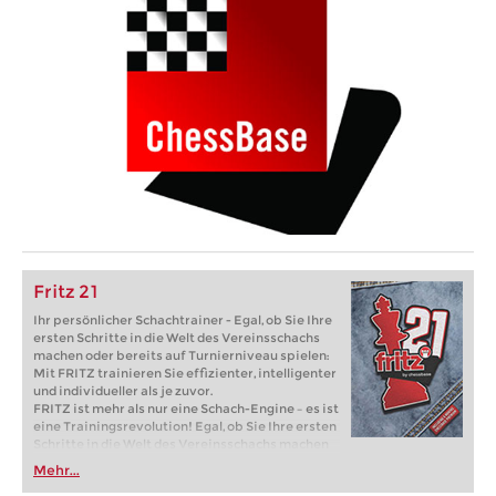
Fritz 21
Ihr persönlicher Schachtrainer - Egal, ob Sie Ihre
ersten Schritte in die Welt des Vereinsschachs
machen oder bereits auf Turnierniveau spielen:
Mit FRITZ trainieren Sie effizienter, intelligenter
und individueller als je zuvor.
FRITZ ist mehr als nur eine Schach-Engine – es ist
eine Trainingsrevolution! Egal, ob Sie Ihre ersten
Schritte in die Welt des Vereinsschachs machen
oder bereits auf Turnierniveau spielen: Mit
Mehr...
FRITZ trainieren Sie effizienter, intelligenter und