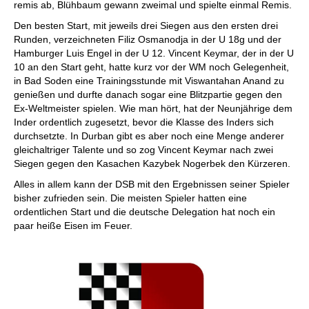
remis ab, Blühbaum gewann zweimal und spielte einmal Remis.
Den besten Start, mit jeweils drei Siegen aus den ersten drei
Runden, verzeichneten Filiz Osmanodja in der U 18g und der
Hamburger Luis Engel in der U 12. Vincent Keymar, der in der U
10 an den Start geht, hatte kurz vor der WM noch Gelegenheit,
in Bad Soden eine Trainingsstunde mit Viswantahan Anand zu
genießen und durfte danach sogar eine Blitzpartie gegen den
Ex-Weltmeister spielen. Wie man hört, hat der Neunjährige dem
Inder ordentlich zugesetzt, bevor die Klasse des Inders sich
durchsetzte. In Durban gibt es aber noch eine Menge anderer
gleichaltriger Talente und so zog Vincent Keymar nach zwei
Siegen gegen den Kasachen Kazybek Nogerbek den Kürzeren.
Alles in allem kann der DSB mit den Ergebnissen seiner Spieler
bisher zufrieden sein. Die meisten Spieler hatten eine
ordentlichen Start und die deutsche Delegation hat noch ein
paar heiße Eisen im Feuer.