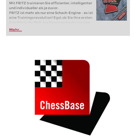
Mit FRITZ trainieren Sie effizienter, intelligenter
und individueller als je zuvor.
FRITZ ist mehr als nur eine Schach-Engine – es ist
eine Trainingsrevolution! Egal, ob Sie Ihre ersten
Schritte in die Welt des Vereinsschachs machen
oder bereits auf Turnierniveau spielen: Mit
Mehr...
FRITZ trainieren Sie effizienter, intelligenter und
individueller als je zuvor.