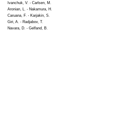
Ivanchuk, V. - Carlsen, M.
Aronian, L. - Nakamura, H.
Caruana, F. - Karjakin, S.
Giri, A. - Radjabov, T.
Navara, D. - Gelfand, B.