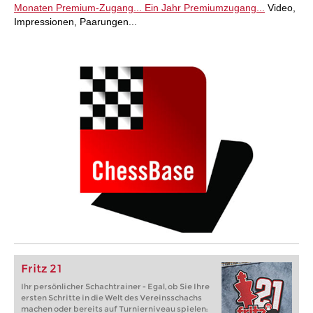
Monaten Premium-Zugang...
Ein Jahr Premiumzugang...
Video,
Impressionen, Paarungen...
Fritz 21
Ihr persönlicher Schachtrainer - Egal, ob Sie Ihre
ersten Schritte in die Welt des Vereinsschachs
machen oder bereits auf Turnierniveau spielen: