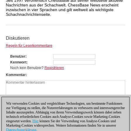
Seit 1997 veröffentlich ChessBase auf seiner Webseite aktuelle
Nachrichten aus der Schachwelt. ChessBase News erscheint
inzwischen in vier Sprachen und gilt weltweit als wichtigste
Schachnachrichtenseite.
Diskutieren
Regeln für Leserkommentare
Benutzer
Kennwort
Noch kein Benutzer?
Registrieren
Kommentar
Wir verwenden Cookies und vergleichbare Technologien, um bestimmte Funktionen
zur Verfügung zu stellen, die Nutzererfahrungen zu verbessern und interessengerechte
Inhalte auszuspielen. Abhängig von ihrem Verwendungszweck können dabei neben
technisch erforderlichen Cookies auch Analyse-Cookies sowie Marketing-Cookies
eingesetzt werden.
Hier
können Sie der Verwendung von Analyse-Cookies und
Marketing-Cookies widersprechen. Weitere Informationen finden Sie in unserer
Datenschutzerklärung
.