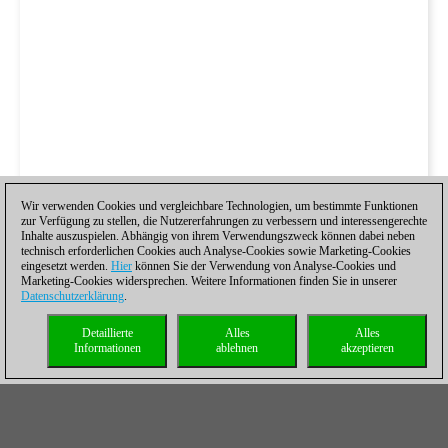
Wir verwenden Cookies und vergleichbare Technologien, um bestimmte Funktionen
zur Verfügung zu stellen, die Nutzererfahrungen zu verbessern und interessengerechte
Inhalte auszuspielen. Abhängig von ihrem Verwendungszweck können dabei neben
technisch erforderlichen Cookies auch Analyse-Cookies sowie Marketing-Cookies
eingesetzt werden.
Hier
können Sie der Verwendung von Analyse-Cookies und
Marketing-Cookies widersprechen. Weitere Informationen finden Sie in unserer
Datenschutzerklärung
.
Detaillierte
Alles
Alles
Informationen
ablehnen
akzeptieren