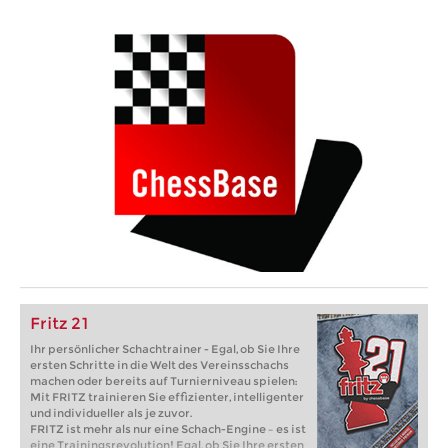
Fritz 21
Ihr persönlicher Schachtrainer - Egal, ob Sie Ihre
ersten Schritte in die Welt des Vereinsschachs
machen oder bereits auf Turnierniveau spielen:
Mit FRITZ trainieren Sie effizienter, intelligenter
und individueller als je zuvor.
FRITZ ist mehr als nur eine Schach-Engine – es ist
eine Trainingsrevolution! Egal, ob Sie Ihre ersten