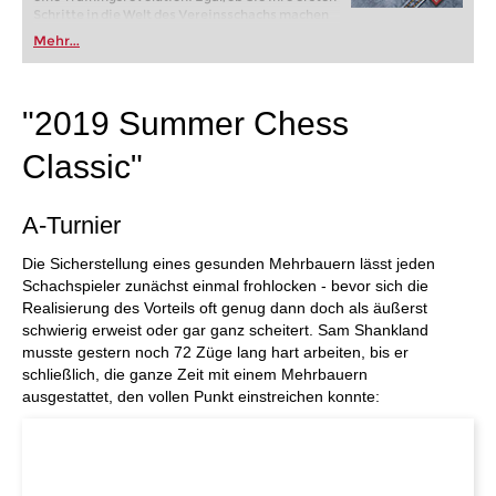
Schritte in die Welt des Vereinsschachs machen
oder bereits auf Turnierniveau spielen: Mit
Mehr...
FRITZ trainieren Sie effizienter, intelligenter und
individueller als je zuvor.
"2019 Summer Chess
Classic"
A-Turnier
Die Sicherstellung eines gesunden Mehrbauern lässt jeden
Schachspieler zunächst einmal frohlocken - bevor sich die
Realisierung des Vorteils oft genug dann doch als äußerst
schwierig erweist oder gar ganz scheitert. Sam Shankland
musste gestern noch 72 Züge lang hart arbeiten, bis er
schließlich, die ganze Zeit mit einem Mehrbauern
ausgestattet, den vollen Punkt einstreichen konnte: