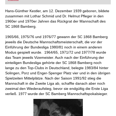
FRITZ trainieren Sie effizienter, intelligenter und
individueller als je zuvor.
Hans-Günther Kestler, am 12. Dezember 1939 geboren, bildete
zusammen mit Lothar Schmid und Dr. Helmut Pfleger in den
1960er und 1970er Jahren das Rückgrat der Mannschaft des
SC 1868 Bamberg.
1965/66, 1975/76 und 1976/77 gewann der SC 1868 Bamberg
jeweils die Deutsche Mannschaftsmeisterschaft, die vor der
Einführung der Bundesliga 1980/81 noch in einem anderen
Modus gespielt wurde. 1964/65, 1971/72 und 1977/78 wurde
das Team jeweils Vizemeister. Auch nach der Einführung der
einteiligen Bundesliga gehörte der SC 1868 Bamberg noch
lange zu den Top-Clubs in Deutschland, belegte 1983/84 hinter
Solingen, Porz und Enger-Spenger Platz vier und in den übrigen
Spielzeiten Mittelplätze. Nach der Saison 1991/92 stieg die
Mannschaft in die Zweite Liga ab, schaffte danach aber noch
zweimal den Wiederaufstieg, bevor sie endgültig die Erste Liga
verließ. 1977 wurde der SC Bamberg Mannschaftspokalsieger.