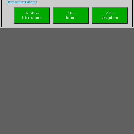
Datenschutzerklärung
.
Detaillierte
Alles
Alles
Informationen
ablehnen
akzeptieren