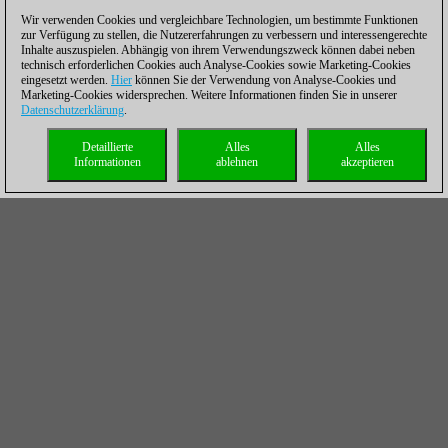
Wir verwenden Cookies und vergleichbare Technologien, um bestimmte Funktionen
zur Verfügung zu stellen, die Nutzererfahrungen zu verbessern und interessengerechte
Inhalte auszuspielen. Abhängig von ihrem Verwendungszweck können dabei neben
technisch erforderlichen Cookies auch Analyse-Cookies sowie Marketing-Cookies
eingesetzt werden.
Hier
können Sie der Verwendung von Analyse-Cookies und
Marketing-Cookies widersprechen. Weitere Informationen finden Sie in unserer
Datenschutzerklärung
.
Detaillierte
Alles
Alles
Informationen
ablehnen
akzeptieren