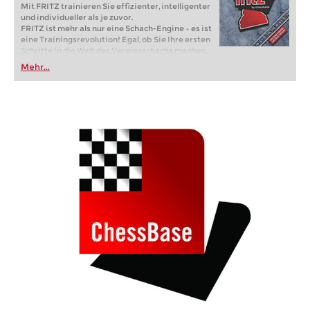
Mit FRITZ trainieren Sie effizienter, intelligenter
und individueller als je zuvor.
FRITZ ist mehr als nur eine Schach-Engine – es ist
eine Trainingsrevolution! Egal, ob Sie Ihre ersten
Schritte in die Welt des Vereinsschachs machen
oder bereits auf Turnierniveau spielen: Mit
Mehr...
FRITZ trainieren Sie effizienter, intelligenter und
individueller als je zuvor.