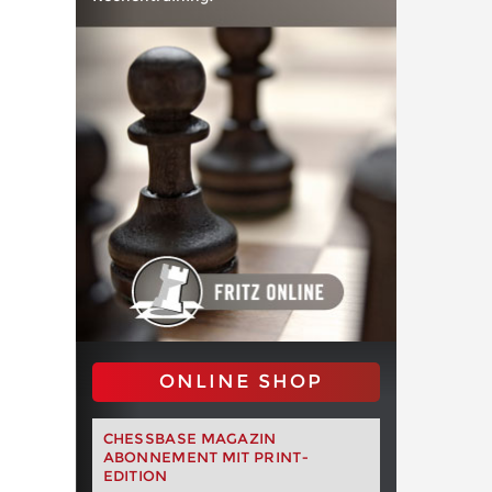
ONLINE SHOP
CHESSBASE MAGAZIN
ABONNEMENT MIT PRINT-
EDITION