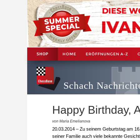
HOME
ERÖFFNUNGEN A-Z
SHOP
Schach Nachricht
Happy Birthday, 
von Maria Emelianova
20.03.2014 – Zu seinem Geburtstag am 16. 
seiner Familie auch viele bekannte Gesich