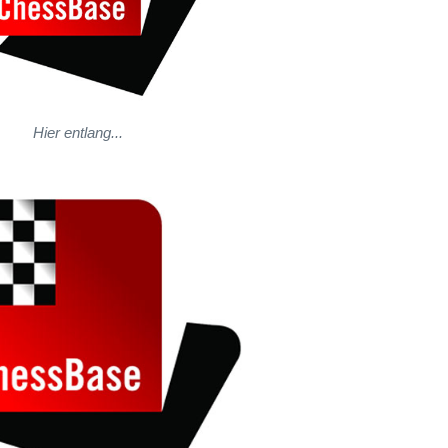
Hier entlang...