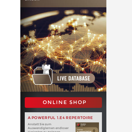
ONLINE SHOP
A POWERFUL 1.E4 REPERTOIRE
Anstatt Sie zum
Auswendiglernen endloser
Varianten zu zwingen,