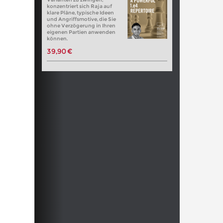
konzentriert sich Raja auf
klare Pläne, typische Ideen
und Angriffsmotive, die Sie
ohne Verzögerung in Ihren
eigenen Partien anwenden
können.
39,90 €