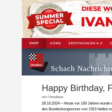
HOME
ERÖFFNUNGEN A-Z
SHOP
Schach Nachricht
Happy Birthday, 
von ChessBase
28.10.2024 – Heute vor 100 Jahren wurde 
des Bundeskongresses von 1923 hielten es