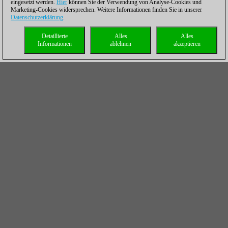
eingesetzt werden.
Hier
können Sie der Verwendung von Analyse-Cookies und
Marketing-Cookies widersprechen. Weitere Informationen finden Sie in unserer
Datenschutzerklärung
.
Detaillierte
Alles
Alles
Informationen
ablehnen
akzeptieren