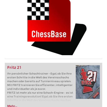
Fritz 21
Ihr persönlicher Schachtrainer - Egal, ob Sie Ihre
ersten Schritte in die Welt des Vereinsschachs
machen oder bereits auf Turnierniveau spielen:
Mit FRITZ trainieren Sie effizienter, intelligenter
und individueller als je zuvor.
FRITZ ist mehr als nur eine Schach-Engine – es ist
eine Trainingsrevolution! Egal, ob Sie Ihre ersten
Schritte in die Welt des Vereinsschachs machen
oder bereits auf Turnierniveau spielen: Mit
Mehr...