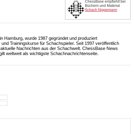
ChessBase empfiehlt bei
Büchern und Material
Schach Niggemann
n Hamburg, wurde 1987 gegründet und produziert
nd Trainingskurse für Schachspieler. Seit 1997 veröffentlich
 aktuelle Nachrichten aus der Schachwelt. ChessBase News
ilt weltweit als wichtigste Schachnachrichtenseite.