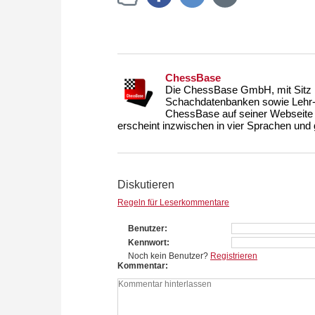
ChessBase
Die ChessBase GmbH, mit Sitz i
Schachdatenbanken sowie Lehr- u
ChessBase auf seiner Webseite
erscheint inzwischen in vier Sprachen und g
Diskutieren
Regeln für Leserkommentare
Benutzer
Kennwort
Noch kein Benutzer?
Registrieren
Kommentar