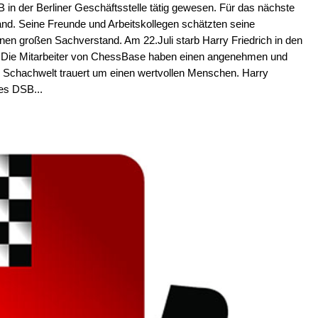
B in der Berliner Geschäftsstelle tätig gewesen. Für das nächste
and. Seine Freunde und Arbeitskollegen schätzten seine
nen großen Sachverstand. Am 22.Juli starb Harry Friedrich in den
. Die Mitarbeiter von ChessBase haben einen angenehmen und
e Schachwelt trauert um einen wertvollen Menschen. Harry
des DSB...