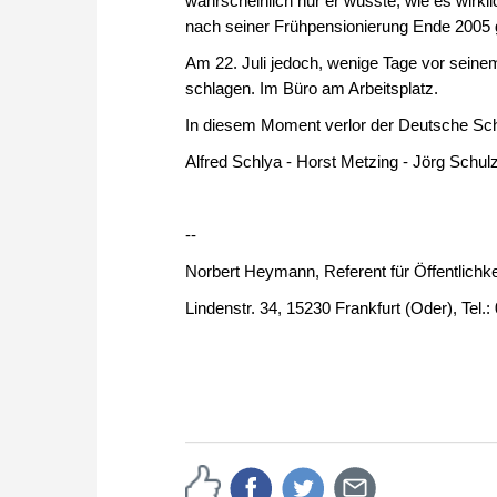
wahrscheinlich nur er wusste, wie es wirkl
nach seiner Frühpensionierung Ende 2005 
Am 22. Juli jedoch, wenige Tage vor seinem
schlagen. Im Büro am Arbeitsplatz.
In diesem Moment verlor der Deutsche Scha
Alfred Schlya - Horst Metzing - Jörg Schul
--
Norbert Heymann, Referent für Öffentlich
Lindenstr. 34, 15230 Frankfurt (Oder), Te