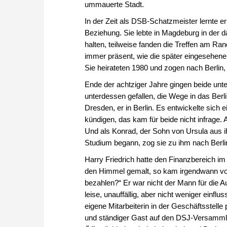
ummauerte Stadt.
In der Zeit als DSB-Schatzmeister lernte e
Beziehung. Sie lebte in Magdeburg in der 
halten, teilweise fanden die Treffen am Ran
immer präsent, wie die später eingesehene 
Sie heirateten 1980 und zogen nach Berlin
Ende der achtziger Jahre gingen beide unt
unterdessen gefallen, die Wege in das Berli
Dresden, er in Berlin. Es entwickelte sic
kündigen, das kam für beide nicht infrage. 
Und als Konrad, der Sohn von Ursula aus ih
Studium begann, zog sie zu ihm nach Berli
Harry Friedrich hatte den Finanzbereich im
den Himmel gemalt, so kam irgendwann von
bezahlen?“ Er war nicht der Mann für die Auß
leise, unauffällig, aber nicht weniger ein
eigene Mitarbeiterin in der Geschäftsstelle
und ständiger Gast auf den DSJ-Versammlu