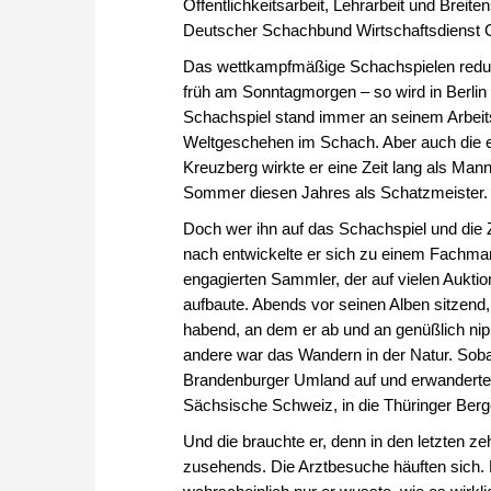
Öffentlichkeitsarbeit, Lehrarbeit und Breit
Deutscher Schachbund Wirtschaftsdienst G
Das wettkampfmäßige Schachspielen redu
früh am Sonntagmorgen – so wird in Berlin 
Schachspiel stand immer an seinem Arbeitsp
Weltgeschehen im Schach. Aber auch die ehr
Kreuzberg wirkte er eine Zeit lang als Man
Sommer diesen Jahres als Schatzmeister.
Doch wer ihn auf das Schachspiel und die Z
nach entwickelte er sich zu einem Fachma
engagierten Sammler, der auf vielen Aukti
aufbaute. Abends vor seinen Alben sitzend,
habend, an dem er ab und an genüßlich nipp
andere war das Wandern in der Natur. Sobal
Brandenburger Umland auf und erwanderte 
Sächsische Schweiz, in die Thüringer Berg
Und die brauchte er, denn in den letzten z
zusehends. Die Arztbesuche häuften sich.