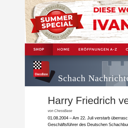
HOME
ERÖFFNUNGEN A-Z
SHOP
Schach Nachricht
Harry Friedrich v
von ChessBase
01.08.2004 – Am 22. Juli verstarb überrasc
Geschäftsführer des Deutschen Schachbund