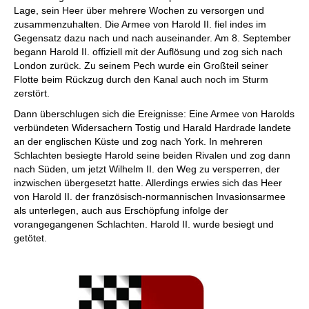
Lage, sein Heer über mehrere Wochen zu versorgen und
zusammenzuhalten. Die Armee von Harold II. fiel indes im
Gegensatz dazu nach und nach auseinander. Am 8. September
begann Harold II. offiziell mit der Auflösung und zog sich nach
London zurück. Zu seinem Pech wurde ein Großteil seiner
Flotte beim Rückzug durch den Kanal auch noch im Sturm
zerstört.
Dann überschlugen sich die Ereignisse: Eine Armee von Harolds
verbündeten Widersachern Tostig und Harald Hardrade landete
an der englischen Küste und zog nach York. In mehreren
Schlachten besiegte Harold seine beiden Rivalen und zog dann
nach Süden, um jetzt Wilhelm II. den Weg zu versperren, der
inzwischen übergesetzt hatte. Allerdings erwies sich das Heer
von Harold II. der französisch-normannischen Invasionsarmee
als unterlegen, auch aus Erschöpfung infolge der
vorangegangenen Schlachten. Harold II. wurde besiegt und
getötet.