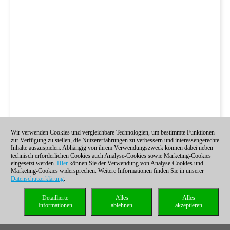
Wir verwenden Cookies und vergleichbare Technologien, um bestimmte Funktionen
zur Verfügung zu stellen, die Nutzererfahrungen zu verbessern und interessengerechte
Inhalte auszuspielen. Abhängig von ihrem Verwendungszweck können dabei neben
technisch erforderlichen Cookies auch Analyse-Cookies sowie Marketing-Cookies
eingesetzt werden.
Hier
können Sie der Verwendung von Analyse-Cookies und
Marketing-Cookies widersprechen. Weitere Informationen finden Sie in unserer
Datenschutzerklärung
.
Detaillierte
Alles
Alles
Informationen
ablehnen
akzeptieren