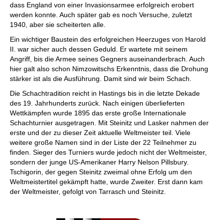
dass England von einer Invasionsarmee erfolgreich erobert
werden konnte. Auch später gab es noch Versuche, zuletzt
1940, aber sie scheiterten alle.
Ein wichtiger Baustein des erfolgreichen Heerzuges von Harold
II. war sicher auch dessen Geduld. Er wartete mit seinem
Angriff, bis die Armee seines Gegners auseinanderbrach. Auch
hier galt also schon Nimzowitschs Erkenntnis, dass die Drohung
stärker ist als die Ausführung. Damit sind wir beim Schach.
Die Schachtradition reicht in Hastings bis in die letzte Dekade
des 19. Jahrhunderts zurück. Nach einigen überlieferten
Wettkämpfen wurde 1895 das erste große Internationale
Schachturnier ausgetragen. Mit Steinitz und Lasker nahmen der
erste und der zu dieser Zeit aktuelle Weltmeister teil. Viele
weitere große Namen sind in der Liste der 22 Teilnehmer zu
finden. Sieger des Turniers wurde jedoch nicht der Weltmeister,
sondern der junge US-Amerikaner Harry Nelson Pillsbury.
Tschigorin, der gegen Steinitz zweimal ohne Erfolg um den
Weltmeistertitel gekämpft hatte, wurde Zweiter. Erst dann kam
der Weltmeister, gefolgt von Tarrasch und Steinitz.