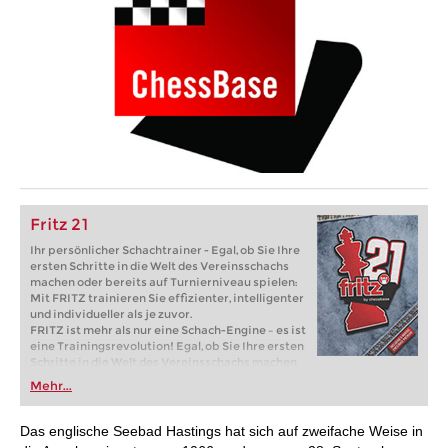
Fritz 21
Ihr persönlicher Schachtrainer - Egal, ob Sie Ihre
ersten Schritte in die Welt des Vereinsschachs
machen oder bereits auf Turnierniveau spielen:
Mit FRITZ trainieren Sie effizienter, intelligenter
und individueller als je zuvor.
FRITZ ist mehr als nur eine Schach-Engine – es ist
eine Trainingsrevolution! Egal, ob Sie Ihre ersten
Schritte in die Welt des Vereinsschachs machen
oder bereits auf Turnierniveau spielen: Mit
Mehr...
FRITZ trainieren Sie effizienter, intelligenter und
individueller als je zuvor.
Das englische Seebad Hastings hat sich auf zweifache Weise in