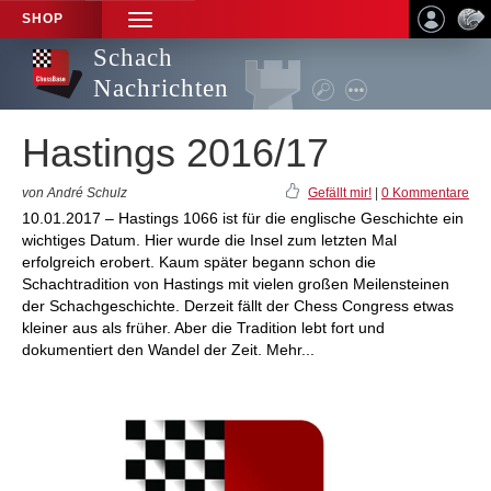
SHOP
TOGGLE
NAVIGATION
Schach
Nachrichten
Hastings 2016/17
von André Schulz
Gefällt mir!
|
0 Kommentare
10.01.2017 – Hastings 1066 ist für die englische Geschichte ein
wichtiges Datum. Hier wurde die Insel zum letzten Mal
erfolgreich erobert. Kaum später begann schon die
Schachtradition von Hastings mit vielen großen Meilensteinen
der Schachgeschichte. Derzeit fällt der Chess Congress etwas
kleiner aus als früher. Aber die Tradition lebt fort und
dokumentiert den Wandel der Zeit. Mehr...