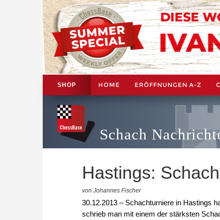
HOME
ERÖFFNUNGEN A-Z
SHOP
Schach Nachricht
Hastings: Schacht
von Johannes Fischer
30.12.2013 – Schachturniere in Hastings h
schrieb man mit einem der stärksten Schac