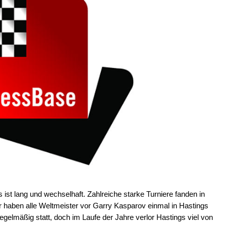
s ist lang und wechselhaft. Zahlreiche starke Turniere fanden in
 haben alle Weltmeister vor Garry Kasparov einmal in Hastings
 regelmäßig statt, doch im Laufe der Jahre verlor Hastings viel von