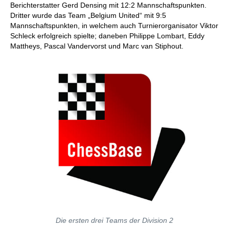
Berichterstatter Gerd Densing mit 12:2 Mannschaftspunkten.
Dritter wurde das Team „Belgium United“ mit 9:5
Mannschaftspunkten, in welchem auch Turnierorganisator Viktor
Schleck erfolgreich spielte; daneben Philippe Lombart, Eddy
Mattheys, Pascal Vandervorst und Marc van Stiphout.
Die ersten drei Teams der Division 2