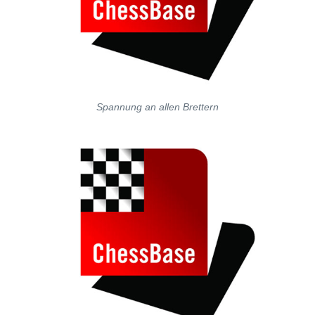
Spannung an allen Brettern