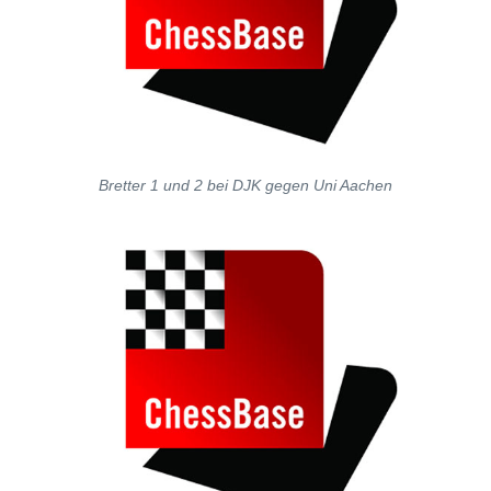
Bretter 1 und 2 bei DJK gegen Uni Aachen