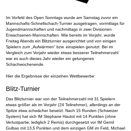
Im Vorfeld des Open Sonntags wurde am Samstag zuvor ein
Mannschafts-Schnellschach-Turnier ausgetragen, vormittags für
Jugendmannschaften und nachmittags in zwei Divisionen
Erwachsenen-Mannschaften. Wie bereits im Vorjahr, wurde
Freitag Abends ein Blitzturnier ausgerichtet und von einigen
Spielern zum „Aufwärmen“ bzw. einspielen genutzt. Bei im
Vergleich zum Vorjahr wieder etwas besserer Teilnehmerzahl
war es auch dieses Jahr wieder ein gelungenes
Schachwochenende.
Hier die Ergebnisse der einzelnen Wettbewerbe:
Blitz-Turnier
Das Blitzturnier war von der Teilnehmerzahl mit 31 Spielern
etwas größer als im Vorjahr (24 Teilnehmer), allerdings an der
Spitze etwa schwächer besetzt. Nach 15 Runden (Schweizer
System) hat sich IM Stephane Hautot mit 14 Punkten (ohne
Verlustpartie; lediglich 2 Remis) durchgesetzt vor IM Gemil
Gulbas mit 13,5 Punkten und dem einzigen GM im Feld, Michael