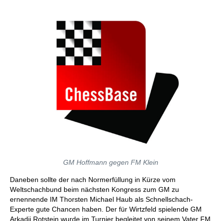
GM Hoffmann gegen FM Klein
Daneben sollte der nach Normerfüllung in Kürze vom
Weltschachbund beim nächsten Kongress zum GM zu
ernennende IM Thorsten Michael Haub als Schnellschach-
Experte gute Chancen haben. Der für Wirtzfeld spielende GM
Arkadij Rotstein wurde im Turnier begleitet von seinem Vater FM