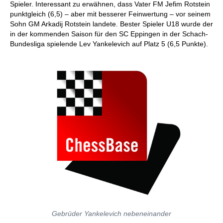
Spieler. Interessant zu erwähnen, dass Vater FM Jefim Rotstein
punktgleich (6,5) – aber mit besserer Feinwertung – vor seinem
Sohn GM Arkadij Rotstein landete. Bester Spieler U18 wurde der
in der kommenden Saison für den SC Eppingen in der Schach-
Bundesliga spielende Lev Yankelevich auf Platz 5 (6,5 Punkte).
Gebrüder Yankelevich nebeneinander