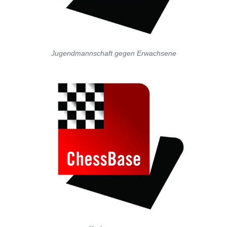
Jugendmannschaft gegen Erwachsene