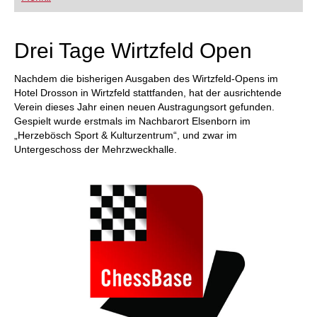
FRITZ trainieren Sie effizienter, intelligenter und
individueller als je zuvor.
Drei Tage Wirtzfeld Open
Nachdem die bisherigen Ausgaben des Wirtzfeld-Opens im
Hotel Drosson in Wirtzfeld stattfanden, hat der ausrichtende
Verein dieses Jahr einen neuen Austragungsort gefunden.
Gespielt wurde erstmals im Nachbarort Elsenborn im
„Herzebösch Sport & Kulturzentrum“, und zwar im
Untergeschoss der Mehrzweckhalle.