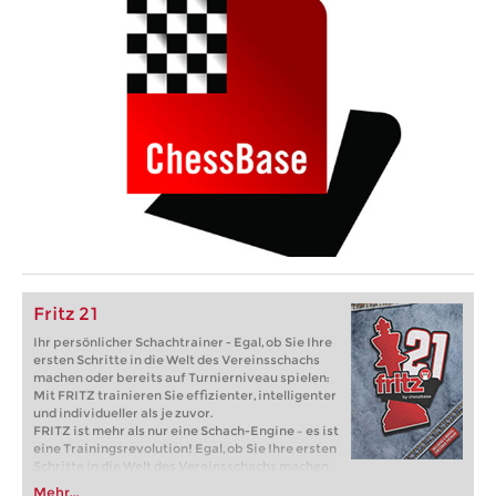
Fritz 21
Ihr persönlicher Schachtrainer - Egal, ob Sie Ihre
ersten Schritte in die Welt des Vereinsschachs
machen oder bereits auf Turnierniveau spielen:
Mit FRITZ trainieren Sie effizienter, intelligenter
und individueller als je zuvor.
FRITZ ist mehr als nur eine Schach-Engine – es ist
eine Trainingsrevolution! Egal, ob Sie Ihre ersten
Schritte in die Welt des Vereinsschachs machen
oder bereits auf Turnierniveau spielen: Mit
Mehr...