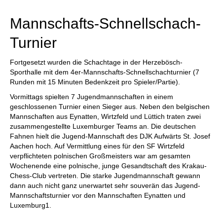
Mannschafts-Schnellschach-
Turnier
Fortgesetzt wurden die Schachtage in der Herzebösch-
Sporthalle mit dem 4er-Mannschafts-Schnellschachturnier (7
Runden mit 15 Minuten Bedenkzeit pro Spieler/Partie).
Vormittags spielten 7 Jugendmannschaften in einem
geschlossenen Turnier einen Sieger aus. Neben den belgischen
Mannschaften aus Eynatten, Wirtzfeld und Lüttich traten zwei
zusammengestellte Luxemburger Teams an. Die deutschen
Fahnen hielt die Jugend-Mannschaft des DJK Aufwärts St. Josef
Aachen hoch. Auf Vermittlung eines für den SF Wirtzfeld
verpflichteten polnischen Großmeisters war am gesamten
Wochenende eine polnische, junge Gesandtschaft des Krakau-
Chess-Club vertreten. Die starke Jugendmannschaft gewann
dann auch nicht ganz unerwartet sehr souverän das Jugend-
Mannschaftsturnier vor den Mannschaften Eynatten und
Luxemburg1.