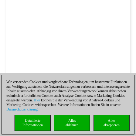
Wir verwenden Cookies und vergleichbare Technologien, um bestimmte Funktionen
zur Verfügung zu stellen, die Nutzererfahrungen zu verbessern und interessengerechte
Inhalte auszuspielen. Abhängig von ihrem Verwendungszweck können dabei neben
technisch erforderlichen Cookies auch Analyse-Cookies sowie Marketing-Cookies
eingesetzt werden.
Hier
können Sie der Verwendung von Analyse-Cookies und
Marketing-Cookies widersprechen. Weitere Informationen finden Sie in unserer
Datenschutzerklärung
.
Detaillierte
Alles
Alles
Informationen
ablehnen
akzeptieren