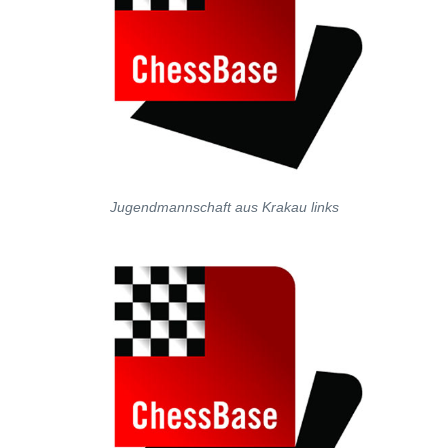
Jugendmannschaft aus Krakau links