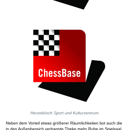
Herzebösch Sport und Kulturzentrum.
Neben dem Vorteil etwas größerer Räumlichkeiten bot auch die
in den Außenbereich verbannte Theke mehr Ruhe im Spielsaal.