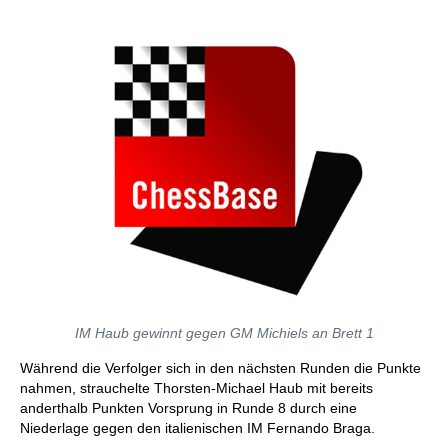
IM Haub gewinnt gegen GM Michiels an Brett 1
Während die Verfolger sich in den nächsten Runden die Punkte
nahmen, strauchelte Thorsten-Michael Haub mit bereits
anderthalb Punkten Vorsprung in Runde 8 durch eine
Niederlage gegen den italienischen IM Fernando Braga.