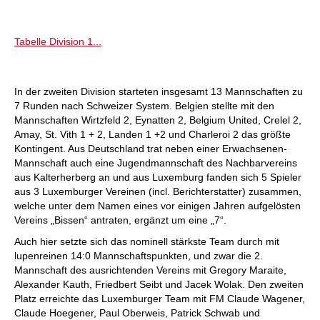
Tabelle Division 1...
In der zweiten Division starteten insgesamt 13 Mannschaften zu
7 Runden nach Schweizer System. Belgien stellte mit den
Mannschaften Wirtzfeld 2, Eynatten 2, Belgium United, Crelel 2,
Amay, St. Vith 1 + 2, Landen 1 +2 und Charleroi 2 das größte
Kontingent. Aus Deutschland trat neben einer Erwachsenen-
Mannschaft auch eine Jugendmannschaft des Nachbarvereins
aus Kalterherberg an und aus Luxemburg fanden sich 5 Spieler
aus 3 Luxemburger Vereinen (incl. Berichterstatter) zusammen,
welche unter dem Namen eines vor einigen Jahren aufgelösten
Vereins „Bissen“ antraten, ergänzt um eine „7“.
Auch hier setzte sich das nominell stärkste Team durch mit
lupenreinen 14:0 Mannschaftspunkten, und zwar die 2.
Mannschaft des ausrichtenden Vereins mit Gregory Maraite,
Alexander Kauth, Friedbert Seibt und Jacek Wolak. Den zweiten
Platz erreichte das Luxemburger Team mit FM Claude Wagener,
Claude Hoegener, Paul Oberweis, Patrick Schwab und