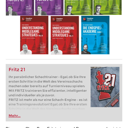
Fritz 21
Ihr persönlicher Schachtrainer - Egal, ob Sie Ihre
ersten Schritte in die Welt des Vereinsschachs
machen oder bereits auf Turnierniveau spielen:
Mit FRITZ trainieren Sie effizienter, intelligenter
und individueller als je zuvor.
FRITZ ist mehr als nur eine Schach-Engine – es ist
eine Trainingsrevolution! Egal, ob Sie Ihre ersten
Schritte in die Welt des Vereinsschachs machen
oder bereits auf Turnierniveau spielen: Mit
Mehr...
FRITZ trainieren Sie effizienter, intelligenter und
individueller als je zuvor.