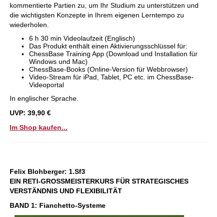
kommentierte Partien zu, um Ihr Studium zu unterstützen und
die wichtigsten Konzepte in Ihrem eigenen Lerntempo zu
wiederholen.
6 h 30 min Videolaufzeit (Englisch)
Das Produkt enthält einen Aktivierungsschlüssel für:
ChessBase Training App (Download und Installation für
Windows und Mac)
ChessBase-Books (Online-Version für Webbrowser)
Video-Stream für iPad, Tablet, PC etc. im ChessBase-
Videoportal
In englischer Sprache.
UVP: 39,90 €
Im Shop kaufen...
Felix Blohberger:
1.Sf3
EIN RETI-GROSSMEISTERKURS FÜR STRATEGISCHES
VERSTÄNDNIS UND FLEXIBILITÄT
BAND 1: Fianchetto-Systeme