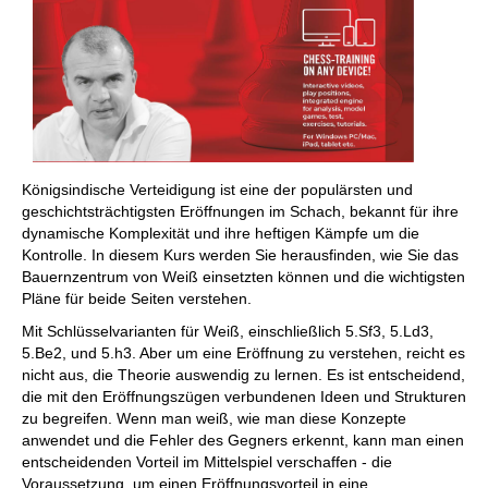
Königsindische Verteidigung ist eine der populärsten und
geschichtsträchtigsten Eröffnungen im Schach, bekannt für ihre
dynamische Komplexität und ihre heftigen Kämpfe um die
Kontrolle. In diesem Kurs werden Sie herausfinden, wie Sie das
Bauernzentrum von Weiß einsetzten können und die wichtigsten
Pläne für beide Seiten verstehen.
Mit Schlüsselvarianten für Weiß, einschließlich 5.Sf3, 5.Ld3,
5.Be2, und 5.h3. Aber um eine Eröffnung zu verstehen, reicht es
nicht aus, die Theorie auswendig zu lernen. Es ist entscheidend,
die mit den Eröffnungszügen verbundenen Ideen und Strukturen
zu begreifen. Wenn man weiß, wie man diese Konzepte
anwendet und die Fehler des Gegners erkennt, kann man einen
entscheidenden Vorteil im Mittelspiel verschaffen - die
Voraussetzung, um einen Eröffnungsvorteil in eine