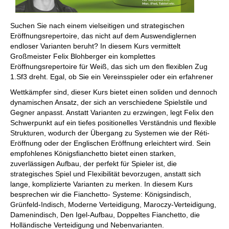
Suchen Sie nach einem vielseitigen und strategischen
Eröffnungsrepertoire, das nicht auf dem Auswendiglernen
endloser Varianten beruht? In diesem Kurs vermittelt
Großmeister Felix Blohberger ein komplettes
Eröffnungsrepertoire für Weiß, das sich um den flexiblen Zug
1.Sf3 dreht. Egal, ob Sie ein Vereinsspieler oder ein erfahrener
Wettkämpfer sind, dieser Kurs bietet einen soliden und dennoch
dynamischen Ansatz, der sich an verschiedene Spielstile und
Gegner anpasst. Anstatt Varianten zu erzwingen, legt Felix den
Schwerpunkt auf ein tiefes positionelles Verständnis und flexible
Strukturen, wodurch der Übergang zu Systemen wie der Réti-
Eröffnung oder der Englischen Eröffnung erleichtert wird. Sein
empfohlenes Königsfianchetto bietet einen starken,
zuverlässigen Aufbau, der perfekt für Spieler ist, die
strategisches Spiel und Flexibilität bevorzugen, anstatt sich
lange, komplizierte Varianten zu merken. In diesem Kurs
besprechen wir die Fianchetto- Systeme: Königsindisch,
Grünfeld-Indisch, Moderne Verteidigung, Maroczy-Verteidigung,
Damenindisch, Den Igel-Aufbau, Doppeltes Fianchetto, die
Holländische Verteidigung und Nebenvarianten.