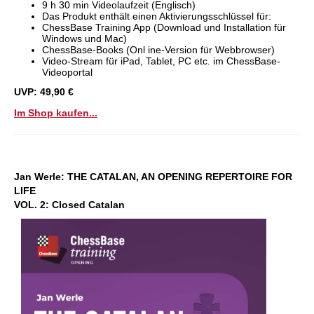
9 h 30 min Videolaufzeit (Englisch)
Das Produkt enthält einen Aktivierungsschlüssel für:
ChessBase Training App (Download und Installation für
Windows und Mac)
ChessBase-Books (Onl ine-Version für Webbrowser)
Video-Stream für iPad, Tablet, PC etc. im ChessBase-
Videoportal
UVP: 49,90 €
Im Shop kaufen...
Jan Werle:
THE CATALAN, AN OPENING REPERTOIRE FOR
LIFE
VOL. 2: Closed Catalan