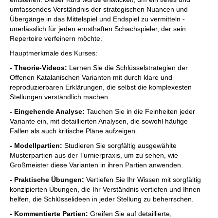
umfassendes Verständnis der strategischen Nuancen und
Übergänge in das Mittelspiel und Endspiel zu vermitteln -
unerlässlich für jeden ernsthaften Schachspieler, der sein
Repertoire verfeinern möchte.
Hauptmerkmale des Kurses:
- Theorie-Videos:
Lernen Sie die Schlüsselstrategien der
Offenen Katalanischen Varianten mit durch klare und
reproduzierbaren Erklärungen, die selbst die komplexesten
Stellungen verständlich machen.
- Eingehende Analyse:
Tauchen Sie in die Feinheiten jeder
Variante ein, mit detaillierten Analysen, die sowohl häufige
Fallen als auch kritische Pläne aufzeigen.
- Modellpartien:
Studieren Sie sorgfältig ausgewählte
Musterpartien aus der Turnierpraxis, um zu sehen, wie
Großmeister diese Varianten in ihren Partien anwenden.
- Praktische Übungen:
Vertiefen Sie Ihr Wissen mit sorgfältig
konzipierten Übungen, die Ihr Verständnis vertiefen und Ihnen
helfen, die Schlüsselideen in jeder Stellung zu beherrschen.
- Kommentierte Partien:
Greifen Sie auf detaillierte,