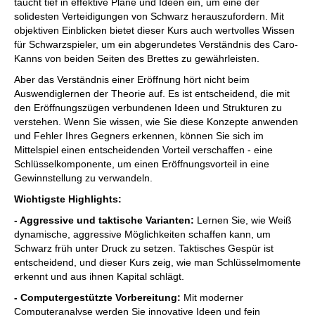
taucht tief in effektive Pläne und Ideen ein, um eine der
solidesten Verteidigungen von Schwarz herauszufordern. Mit
objektiven Einblicken bietet dieser Kurs auch wertvolles Wissen
für Schwarzspieler, um ein abgerundetes Verständnis des Caro-
Kanns von beiden Seiten des Brettes zu gewährleisten.
Aber das Verständnis einer Eröffnung hört nicht beim
Auswendiglernen der Theorie auf. Es ist entscheidend, die mit
den Eröffnungszügen verbundenen Ideen und Strukturen zu
verstehen. Wenn Sie wissen, wie Sie diese Konzepte anwenden
und Fehler Ihres Gegners erkennen, können Sie sich im
Mittelspiel einen entscheidenden Vorteil verschaffen - eine
Schlüsselkomponente, um einen Eröffnungsvorteil in eine
Gewinnstellung zu verwandeln.
Wichtigste Highlights:
- Aggressive und taktische Varianten:
Lernen Sie, wie Weiß
dynamische, aggressive Möglichkeiten schaffen kann, um
Schwarz früh unter Druck zu setzen. Taktisches Gespür ist
entscheidend, und dieser Kurs zeig, wie man Schlüsselmomente
erkennt und aus ihnen Kapital schlägt.
- Computergestützte Vorbereitung:
Mit moderner
Computeranalyse werden Sie innovative Ideen und fein