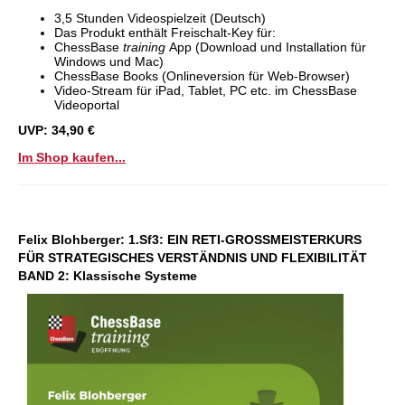
3,5 Stunden Videospielzeit (Deutsch)
Das Produkt enthält Freischalt-Key für:
ChessBase
training
App (Download und Installation für
Windows und Mac)
ChessBase Books (Onlineversion für Web-Browser)
Video-Stream für iPad, Tablet, PC etc. im ChessBase
Videoportal
UVP: 34,90 €
Im Shop kaufen...
Felix Blohberger:
1.Sf3: EIN RETI-GROSSMEISTERKURS
FÜR STRATEGISCHES VERSTÄNDNIS UND FLEXIBILITÄT
BAND 2: Klassische Systeme