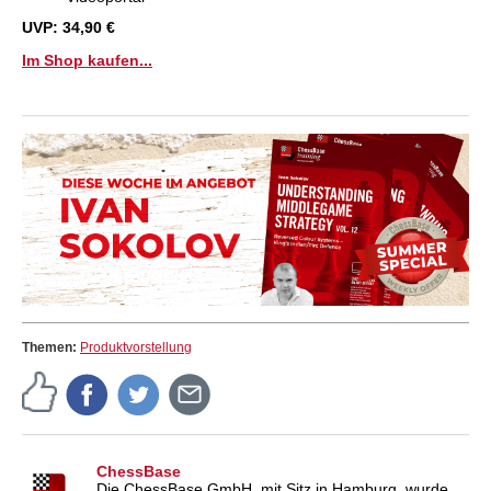
UVP: 34,90 €
Im Shop kaufen...
Themen:
Produktvorstellung
ChessBase
Die ChessBase GmbH, mit Sitz in Hamburg, wurde