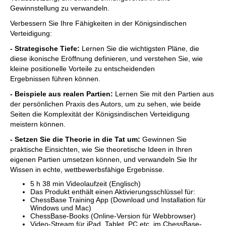
Gewinnstellung zu verwandeln.
Verbessern Sie Ihre Fähigkeiten in der Königsindischen
Verteidigung:
- Strategische Tiefe:
Lernen Sie die wichtigsten Pläne, die
diese ikonische Eröffnung definieren, und verstehen Sie, wie
kleine positionelle Vorteile zu entscheidenden
Ergebnissen führen können.
- Beispiele aus realen Partien:
Lernen Sie mit den Partien aus
der persönlichen Praxis des Autors, um zu sehen, wie beide
Seiten die Komplexität der Königsindischen Verteidigung
meistern können.
- Setzen Sie die Theorie in die Tat um:
Gewinnen Sie
praktische Einsichten, wie Sie theoretische Ideen in Ihren
eigenen Partien umsetzen können, und verwandeln Sie Ihr
Wissen in echte, wettbewerbsfähige Ergebnisse.
5 h 38 min Videolaufzeit (Englisch)
Das Produkt enthält einen Aktivierungsschlüssel für:
ChessBase Training App (Download und Installation für
Windows und Mac)
ChessBase-Books (Online-Version für Webbrowser)
Video-Stream für iPad, Tablet, PC etc. im ChessBase-