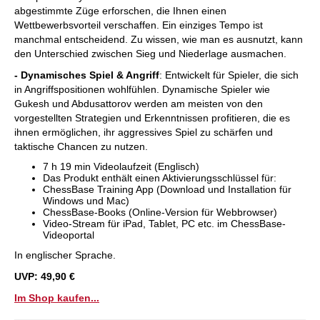
abgestimmte Züge erforschen, die Ihnen einen
Wettbewerbsvorteil verschaffen. Ein einziges Tempo ist
manchmal entscheidend. Zu wissen, wie man es ausnutzt, kann
den Unterschied zwischen Sieg und Niederlage ausmachen.
- Dynamisches Spiel & Angriff
: Entwickelt für Spieler, die sich
in Angriffspositionen wohlfühlen. Dynamische Spieler wie
Gukesh und Abdusattorov werden am meisten von den
vorgestellten Strategien und Erkenntnissen profitieren, die es
ihnen ermöglichen, ihr aggressives Spiel zu schärfen und
taktische Chancen zu nutzen.
7 h 19 min Videolaufzeit (Englisch)
Das Produkt enthält einen Aktivierungsschlüssel für:
ChessBase Training App (Download und Installation für
Windows und Mac)
ChessBase-Books (Online-Version für Webbrowser)
Video-Stream für iPad, Tablet, PC etc. im ChessBase-
Videoportal
In englischer Sprache.
UVP: 49,90 €
Im Shop kaufen...