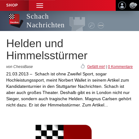
SHOP
TOGGLE
NAVIGATION
Schach
Nachrichten
Helden und
Himmelsstürmer
von ChessBase
Gefällt mir!
|
0 Kommentare
21.03.2013 – Schach ist ohne Zweifel Sport, sogar
Hochleistungssport, meint Norbert Wallet in seinem Artikel zum
Kandidatenturnier in den Stuttgarter Nachrichten. Schach ist
aber auch großes Theater. Deshalb gibt es in London nicht nur
Sieger, sondern auch tragische Helden. Magnus Carlsen gehört
nicht dazu. Er ist der Himmelsstürmer. Zum Artikel...