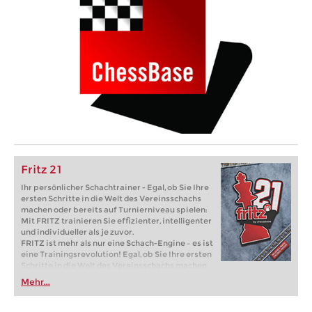
Fritz 21
Ihr persönlicher Schachtrainer - Egal, ob Sie Ihre
ersten Schritte in die Welt des Vereinsschachs
machen oder bereits auf Turnierniveau spielen:
Mit FRITZ trainieren Sie effizienter, intelligenter
und individueller als je zuvor.
FRITZ ist mehr als nur eine Schach-Engine – es ist
eine Trainingsrevolution! Egal, ob Sie Ihre ersten
Schritte in die Welt des Vereinsschachs machen
oder bereits auf Turnierniveau spielen: Mit
Mehr...
FRITZ trainieren Sie effizienter, intelligenter und
individueller als je zuvor.