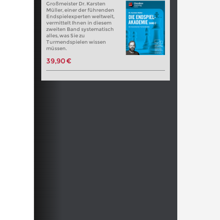
Großmeister Dr. Karsten
Müller, einer der führenden
Endspielexperten weltweit,
vermittelt Ihnen in diesem
zweiten Band systematisch
alles, was Sie zu
Turmendspielen wissen
müssen.
39,90 €