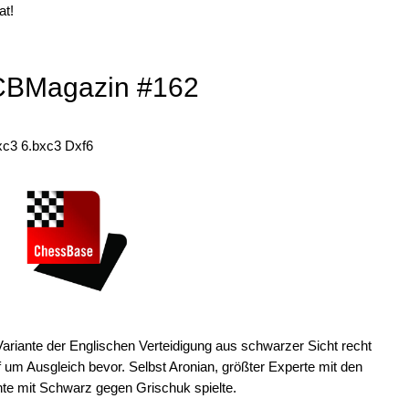
at!
n CBMagazin #162
dxc3 6.bxc3 Dxf6
-Variante der Englischen Verteidigung aus schwarzer Sicht recht
 um Ausgleich bevor. Selbst Aronian, größter Experte mit den
ante mit Schwarz gegen Grischuk spielte.