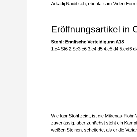
Arkadij Naiditisch, ebenfalls im Video-Form
Eröffnungsartikel i
Stohl: Englische Verteidigung A18
1.c4 Sf6 2.Sc3 e6 3.e4 d5 4.e5 d4 5.exf6 
Wie Igor Stohl zeigt, ist die Mikenas-Flohr
zuverlässig, aber zunächst steht ein Kampf
weißen Steinen, scheiterte, als er die Vari