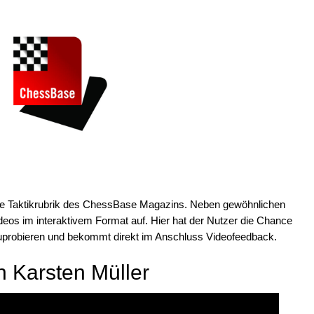
 die Taktikrubrik des ChessBase Magazins. Neben gewöhnlichen
eos im interaktivem Format auf. Hier hat der Nutzer die Chance
uprobieren und bekommt direkt im Anschluss Videofeedback.
n Karsten Müller