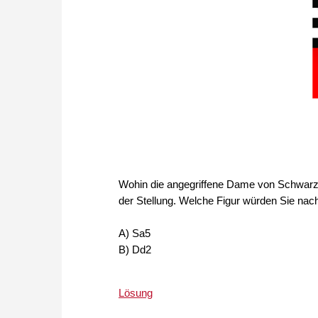
Wohin die angegriffene Dame von Schwarz au
der Stellung. Welche Figur würden Sie nach
A) Sa5
B) Dd2
Lösung