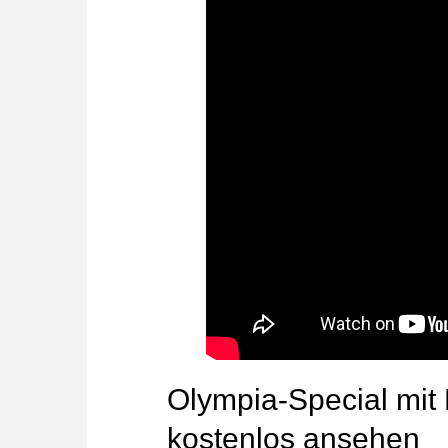
Olympia-Special mi
kostenlos ansehen