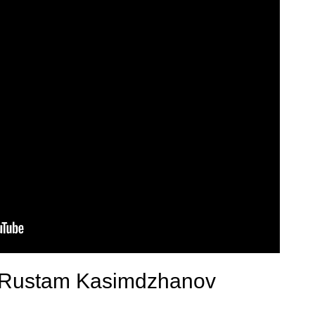
t Rustam Kasimdzhanov