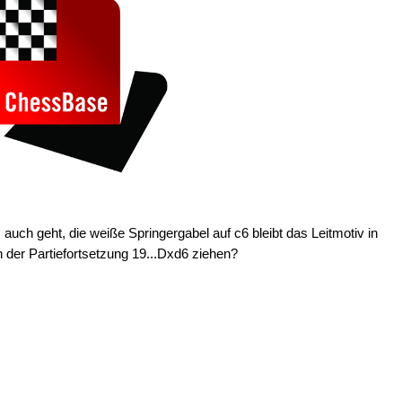
ch geht, die weiße Springergabel auf c6 bleibt das Leitmotiv in
 der Partiefortsetzung 19...Dxd6 ziehen?