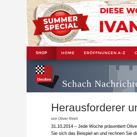
HOME
ERÖFFNUNGEN A-Z
SHOP
Schach Nachricht
Herausforderer u
von Oliver Reeh
31.10.2014 – Jede Woche präsentiert Oliver
Sie sich das Beispiel an und rechnen Sie d