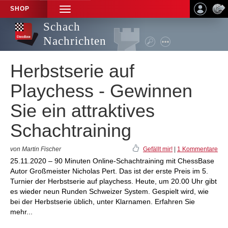
SHOP
TOGGLE
NAVIGATION
Schach
Nachrichten
Herbstserie auf
Playchess - Gewinnen
Sie ein attraktives
Schachtraining
von Martin Fischer
Gefällt mir!
|
1 Kommentare
25.11.2020 – 90 Minuten Online-Schachtraining mit ChessBase
Autor Großmeister Nicholas Pert. Das ist der erste Preis im 5.
Turnier der Herbstserie auf playchess. Heute, um 20.00 Uhr gibt
es wieder neun Runden Schweizer System. Gespielt wird, wie
bei der Herbstserie üblich, unter Klarnamen. Erfahren Sie
mehr...