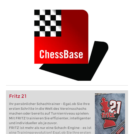
Fritz 21
Ihr persönlicher Schachtrainer - Egal, ob Sie Ihre
ersten Schritte in die Welt des Vereinsschachs
machen oder bereits auf Turnierniveau spielen:
Mit FRITZ trainieren Sie effizienter, intelligenter
und individueller als je zuvor.
FRITZ ist mehr als nur eine Schach-Engine – es ist
eine Trainingsrevolution! Egal, ob Sie Ihre ersten