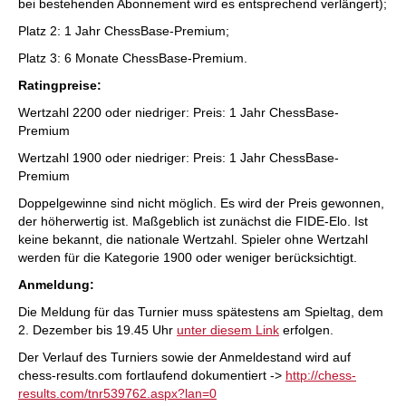
bei bestehenden Abonnement wird es entsprechend verlängert);
Platz 2: 1 Jahr ChessBase-Premium;
Platz 3: 6 Monate ChessBase-Premium.
Ratingpreise:
Wertzahl 2200 oder niedriger: Preis: 1 Jahr ChessBase-
Premium
Wertzahl 1900 oder niedriger: Preis: 1 Jahr ChessBase-
Premium
Doppelgewinne sind nicht möglich. Es wird der Preis gewonnen,
der höherwertig ist. Maßgeblich ist zunächst die FIDE-Elo. Ist
keine bekannt, die nationale Wertzahl. Spieler ohne Wertzahl
werden für die Kategorie 1900 oder weniger berücksichtigt.
Anmeldung:
Die Meldung für das Turnier muss spätestens am Spieltag, dem
2. Dezember bis 19.45 Uhr
unter diesem Link
erfolgen.
Der Verlauf des Turniers sowie der Anmeldestand wird auf
chess-results.com fortlaufend dokumentiert ->
http://chess-
results.com/tnr539762.aspx?lan=0