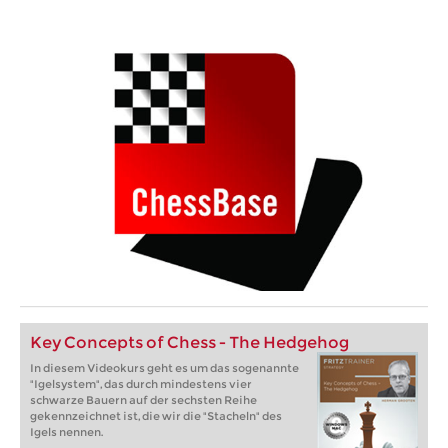
Key Concepts of Chess - The Hedgehog
In diesem Videokurs geht es um das sogenannte
"Igelsystem", das durch mindestens vier
schwarze Bauern auf der sechsten Reihe
gekennzeichnet ist, die wir die "Stacheln" des
Igels nennen.