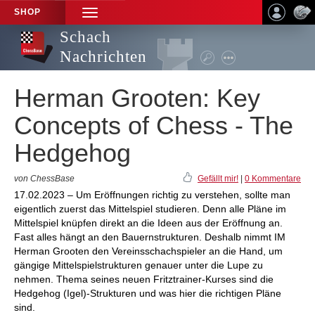
SHOP
TOGGLE
NAVIGATION
Schach
Nachrichten
Herman Grooten: Key
Concepts of Chess - The
Hedgehog
von ChessBase
Gefällt mir!
|
0 Kommentare
17.02.2023 – Um Eröffnungen richtig zu verstehen, sollte man
eigentlich zuerst das Mittelspiel studieren. Denn alle Pläne im
Mittelspiel knüpfen direkt an die Ideen aus der Eröffnung an.
Fast alles hängt an den Bauernstrukturen. Deshalb nimmt IM
Herman Grooten den Vereinsschachspieler an die Hand, um
gängige Mittelspielstrukturen genauer unter die Lupe zu
nehmen. Thema seines neuen Fritztrainer-Kurses sind die
Hedgehog (Igel)-Strukturen und was hier die richtigen Pläne
sind.