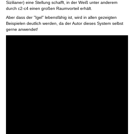
Sizilianer) eine Stellung schafft, in der Weiß unter anderem
durch c2-c4 einen großen Raumvorteil erhält.
Aber dass der "Igel" lebensfähig ist, wird in allen gezeigten
Beispielen deutlich werden, da der Autor dieses System selbst
gerne anwendet!