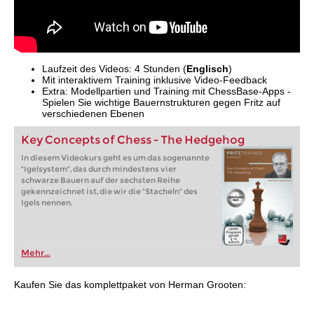
Laufzeit des Videos: 4 Stunden (
Englisch
)
Mit interaktivem Training inklusive Video-Feedback
Extra: Modellpartien und Training mit ChessBase-Apps -
Spielen Sie wichtige Bauernstrukturen gegen Fritz auf
verschiedenen Ebenen
Key Concepts of Chess - The Hedgehog
In diesem Videokurs geht es um das sogenannte
"Igelsystem", das durch mindestens vier
schwarze Bauern auf der sechsten Reihe
gekennzeichnet ist, die wir die "Stacheln" des
Igels nennen.
Mehr...
Kaufen Sie das komplettpaket von Herman Grooten: