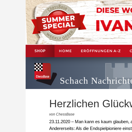
HOME
ERÖFFNUNGEN A-Z
SHOP
Schach Nachricht
Herzlichen Glück
von ChessBase
23.11.2020 – Man kann es kaum glauben, ab
Andererseits: Als die Endspielpioniere eins