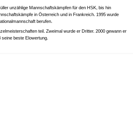
 Müller unzählige Mannschaftskämpfen für den HSK, bis hin
nschaftskämpfe in Österreich und in Frankreich. 1995 wurde
Nationalmannschaft berufen.
lmeisterschaften teil. Zweimal wurde er Dritter. 2000 gewann er
8 seine beste Elowertung.