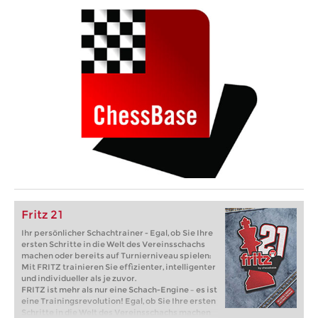
Fritz 21
Ihr persönlicher Schachtrainer - Egal, ob Sie Ihre
ersten Schritte in die Welt des Vereinsschachs
machen oder bereits auf Turnierniveau spielen:
Mit FRITZ trainieren Sie effizienter, intelligenter
und individueller als je zuvor.
FRITZ ist mehr als nur eine Schach-Engine – es ist
eine Trainingsrevolution! Egal, ob Sie Ihre ersten
Schritte in die Welt des Vereinsschachs machen