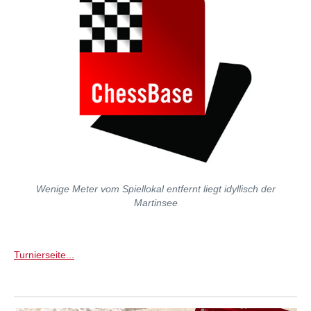
Wenige Meter vom Spiellokal entfernt liegt idyllisch der
Martinsee
Turnierseite...