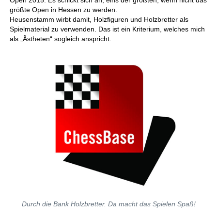
Open 2015. Es schickt sich an, eins der größten, wenn nicht das
größte Open in Hessen zu werden.
Heusenstamm wirbt damit, Holzfiguren und Holzbretter als
Spielmaterial zu verwenden. Das ist ein Kriterium, welches mich
als „Ästheten“ sogleich anspricht.
Durch die Bank Holzbretter. Da macht das Spielen Spaß!