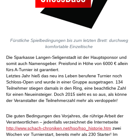
Fürstliche Spielbedingungen bis zum letzten Brett: durchweg
komfortable Einzeltische
Die Sparkasse Langen-Seligenstadt ist der Hauptsponsor und
somit auch Namensgeber. Preisfond in Höhe von 6000 € allein
fürs A-Turnier ist garantiert.
Letztes Jahr hieß das neu ins Leben berufene Turnier noch
Schloss-Open und wurde in einer Gruppe ausgetragen. 134
Teilnehmer stiegen damals in den Ring, eine beachtliche Zahl
für einen Neueinsteiger. Doch 2015 sieht es so aus, als könne
der Veranstalter die Teilnehmerzahl mehr als verdoppeln!
Die guten Bedingungen des Vorjahres, die rührige Arbeit der
Verantwortlichen – jedenfalls verzeichnet die Internetseite
http://www.schach-chroniken.net/hso/hso_historie.htm
zwei
Wochen vor Turnierstart, bereits mehr als 230 Starter! Im