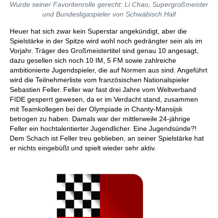
Wurde seiner Favoritenrolle gerecht: Li Chao, Supergroßmeister
und Bundesligaspieler von Schwäbisch Hall
Heuer hat sich zwar kein Superstar angekündigt, aber die
Spielstärke in der Spitze wird wohl noch gedrängter sein als im
Vorjahr. Träger des Großmeistertitel sind genau 10 angesagt,
dazu gesellen sich noch 10 IM, 5 FM sowie zahlreiche
ambitionierte Jugendspieler, die auf Normen aus sind. Angeführt
wird die Teilnehmerliste vom französischen Nationalspieler
Sebastien Feller. Feller war fast drei Jahre vom Weltverband
FIDE gesperrt gewesen, da er im Verdacht stand, zusammen
mit Teamkollegen bei der Olympiade in Chanty-Mansijsk
betrogen zu haben. Damals war der mittlerweile 24-jährige
Feller ein hochtalentierter Jugendlicher. Eine Jugendsünde?!
Dem Schach ist Feller treu geblieben, an seiner Spielstärke hat
er nichts eingebüßt und spielt wieder sehr aktiv.