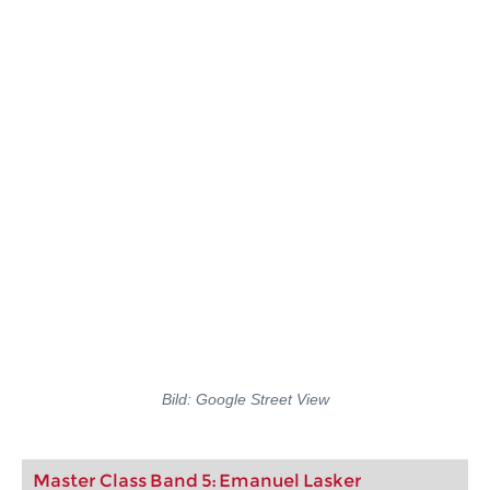
Bild: Google Street View
Master Class Band 5: Emanuel Lasker