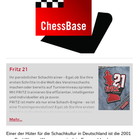
Fritz 21
Ihr persönlicher Schachtrainer - Egal, ob Sie Ihre
ersten Schritte in die Welt des Vereinsschachs
machen oder bereits auf Turnierniveau spielen:
Mit FRITZ trainieren Sie effizienter, intelligenter
und individueller als je zuvor.
FRITZ ist mehr als nur eine Schach-Engine – es ist
eine Trainingsrevolution! Egal, ob Sie Ihre ersten
Schritte in die Welt des Vereinsschachs machen
oder bereits auf Turnierniveau spielen: Mit
Mehr...
FRITZ trainieren Sie effizienter, intelligenter und
individueller als je zuvor.
Einer der Hüter für die Schachkultur in Deutschland ist die 2001