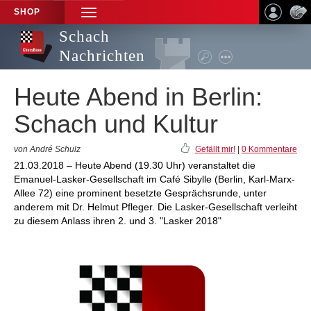
SHOP
TOGGLE
NAVIGATION
Schach
Nachrichten
Heute Abend in Berlin:
Schach und Kultur
von André Schulz
Gefällt mir!
|
0 Kommentare
21.03.2018 – Heute Abend (19.30 Uhr) veranstaltet die
Emanuel-Lasker-Gesellschaft im Café Sibylle (Berlin, Karl-Marx-
Allee 72) eine prominent besetzte Gesprächsrunde, unter
anderem mit Dr. Helmut Pfleger. Die Lasker-Gesellschaft verleiht
zu diesem Anlass ihren 2. und 3. "Lasker 2018"