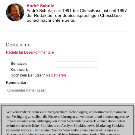
André Schulz
André Schulz, seit 1991 bei ChessBase, ist seit 1997
der Redakteur der deutschsprachigen ChessBase
Schachnachrichten-Seite.
Diskutieren
Regeln für Leserkommentare
Benutzer
Kennwort
Noch kein Benutzer?
Registrieren
Kommentar
Wir verwenden Cookies und vergleichbare Technologien, um bestimmte Funktionen
zur Verfügung zu stellen, die Nutzererfahrungen zu verbessern und interessengerechte
Inhalte auszuspielen. Abhängig von ihrem Verwendungszweck können dabei neben
technisch erforderlichen Cookies auch Analyse-Cookies sowie Marketing-Cookies
eingesetzt werden.
Hier
können Sie der Verwendung von Analyse-Cookies und
Marketing-Cookies widersprechen. Weitere Informationen finden Sie in unserer