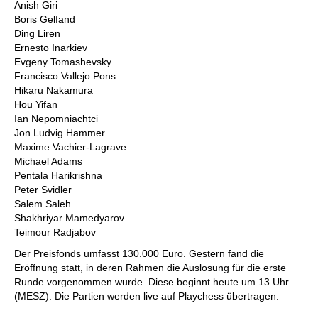
Anish Giri
Boris Gelfand
Ding Liren
Ernesto Inarkiev
Evgeny Tomashevsky
Francisco Vallejo Pons
Hikaru Nakamura
Hou Yifan
Ian Nepomniachtci
Jon Ludvig Hammer
Maxime Vachier-Lagrave
Michael Adams
Pentala Harikrishna
Peter Svidler
Salem Saleh
Shakhriyar Mamedyarov
Teimour Radjabov
Der Preisfonds umfasst 130.000 Euro. Gestern fand die
Eröffnung statt, in deren Rahmen die Auslosung für die erste
Runde vorgenommen wurde. Diese beginnt heute um 13 Uhr
(MESZ). Die Partien werden live auf Playchess übertragen.