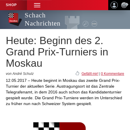
SHOP
TOGGLE
NAVIGATION
Schach
Nachrichten
Heute: Beginn des 2.
Grand Prix-Turniers in
Moskau
von André Schulz
Gefällt mir!
|
0 Kommentare
12.05.2017 – Heute beginnt in Moskau das zweite Grand Prix-
Turnier der aktuellen Serie. Austragungsort ist das Zentrale
Telegrafenamt, in dem 2016 auch schon das Kandidatenturnier
gespielt wurde. Die Grand Prix-Turniere werden im Unterschied
zu früher nun nach Schweizer System gespielt.