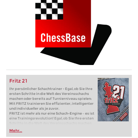
Fritz 21
Ihr persönlicher Schachtrainer - Egal, ob Sie Ihre
ersten Schritte in die Welt des Vereinsschachs
machen oder bereits auf Turnierniveau spielen:
Mit FRITZ trainieren Sie effizienter, intelligenter
und individueller als je zuvor.
FRITZ ist mehr als nur eine Schach-Engine – es ist
eine Trainingsrevolution! Egal, ob Sie Ihre ersten
Schritte in die Welt des Vereinsschachs machen
oder bereits auf Turnierniveau spielen: Mit
Mehr...
FRITZ trainieren Sie effizienter, intelligenter und