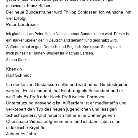
motivieren. Franz Bräuer
Der neue Bundestrainer wird Philipp Schlosser. Ich wünsche ihm
viel Erfolg!
Peter Baudrexel
Ich glaube, dass Peter-Heine Nielsen neuer Bundestrainer wird. Dieser ist
ein starker Spieler, der in Deutschland gekannt und geschätzt wird.
Außerdem hat er gute Deutsch- und Englisch-Kentnisse. Stutzig macht
mich nur seine Trainer-Tätigkeit für Magnus Carlsen.
Simon Klotz
Khenkin
Ralf Schmidt
Ich denke Jan Gustafsson sollte und wird neuer Bundestrainer
werden. Er ist eloquent, hat Erfahrung als Sekundant und er
weiß als Ex-Profi oder Noch-Profi welche Form von
Unterstützung notwendig ist. Außerdem ist er medienaffin und
verkörpert den Typ des neuen jugendlichen und lässigen
Schachspielers. Und natürlich hat er eine Unmenge von
Chessbase Videos aufgenommen. und ist daher auch eine
didaktische Kryphäe.
Johannes Jahn