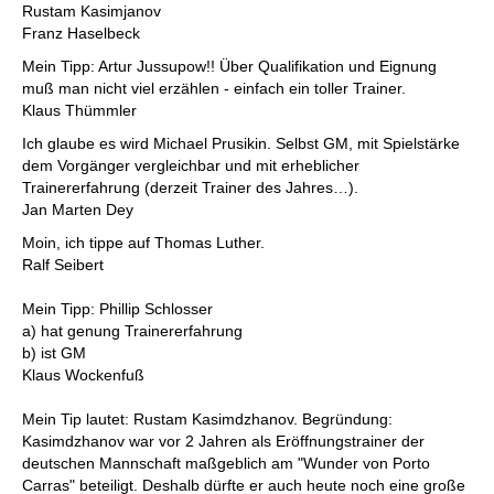
Rustam Kasimjanov
Franz Haselbeck
Mein Tipp: Artur Jussupow!! Über Qualifikation und Eignung
muß man nicht viel erzählen - einfach ein toller Trainer.
Klaus Thümmler
Ich glaube es wird Michael Prusikin. Selbst GM, mit Spielstärke
dem Vorgänger vergleichbar und mit erheblicher
Trainererfahrung (derzeit Trainer des Jahres…).
Jan Marten Dey
Moin, ich tippe auf Thomas Luther.
Ralf Seibert
Mein Tipp: Phillip Schlosser
a) hat genung Trainererfahrung
b) ist GM
Klaus Wockenfuß
Mein Tip lautet: Rustam Kasimdzhanov. Begründung:
Kasimdzhanov war vor 2 Jahren als Eröffnungstrainer der
deutschen Mannschaft maßgeblich am "Wunder von Porto
Carras" beteiligt. Deshalb dürfte er auch heute noch eine große