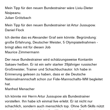
Mein Tipp für den neuen Bundestrainer wäre Liviu-Dieter
Nisipeanu.
Julian Grötzbach
Mein Tipp für den neuen Bundestrainer ist Artur Jussupow.
Daniel Flock
Ich denke das es Alexander Graf sein könnte. Begründung:
große Erfahrung, Deutscher Meister, 5 Olympiateilnahmen -
bringt alles mit für diesen Job
Maurice Zimmermann
Der neue Bundestrainer wird schätzungsweise Kontantin
Sakaev heißen. Er ist ein sehr starker 39jähriger russischer
Großmeister, Trainer und Schachbuchautor. Ich habe in
Erinnerung gelesen zu haben, dass er die Deutsche
Nationalmannschaft schon zur Fide-Mannschafts-WM begleitet
hat.
Manfred Menacher
Ich könnte mir Herrn Artur Jussupow als Bundestrainer
vorstellen. Ihn habe ich einmal live erlebt. Er ist nicht nur
schachlich, sondern auch menschlich top. Ohne Soft-Skills nützt