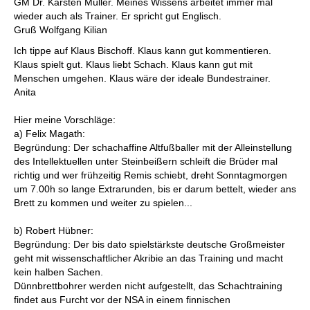
GM Dr. Karsten Müller. Meines Wissens arbeitet immer mal
wieder auch als Trainer. Er spricht gut Englisch.
Gruß Wolfgang Kilian
Ich tippe auf Klaus Bischoff. Klaus kann gut kommentieren.
Klaus spielt gut. Klaus liebt Schach. Klaus kann gut mit
Menschen umgehen. Klaus wäre der ideale Bundestrainer.
Anita
Hier meine Vorschläge:
a) Felix Magath:
Begründung: Der schachaffine Altfußballer mit der Alleinstellung
des Intellektuellen unter Steinbeißern schleift die Brüder mal
richtig und wer frühzeitig Remis schiebt, dreht Sonntagmorgen
um 7.00h so lange Extrarunden, bis er darum bettelt, wieder ans
Brett zu kommen und weiter zu spielen...
b) Robert Hübner:
Begründung: Der bis dato spielstärkste deutsche Großmeister
geht mit wissenschaftlicher Akribie an das Training und macht
kein halben Sachen.
Dünnbrettbohrer werden nicht aufgestellt, das Schachtraining
findet aus Furcht vor der NSA in einem finnischen