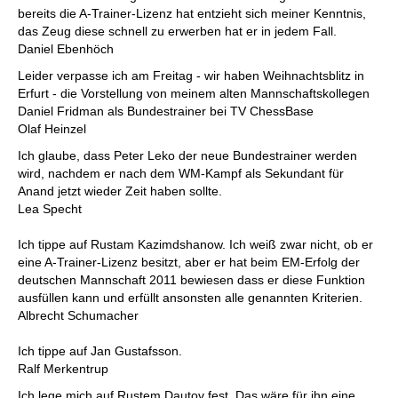
bereits die A-Trainer-Lizenz hat entzieht sich meiner Kenntnis,
das Zeug diese schnell zu erwerben hat er in jedem Fall.
Daniel Ebenhöch
Leider verpasse ich am Freitag - wir haben Weihnachtsblitz in
Erfurt - die Vorstellung von meinem alten Mannschaftskollegen
Daniel Fridman als Bundestrainer bei TV ChessBase
Olaf Heinzel
Ich glaube, dass Peter Leko der neue Bundestrainer werden
wird, nachdem er nach dem WM-Kampf als Sekundant für
Anand jetzt wieder Zeit haben sollte.
Lea Specht
Ich tippe auf Rustam Kazimdshanow. Ich weiß zwar nicht, ob er
eine A-Trainer-Lizenz besitzt, aber er hat beim EM-Erfolg der
deutschen Mannschaft 2011 bewiesen dass er diese Funktion
ausfüllen kann und erfüllt ansonsten alle genannten Kriterien.
Albrecht Schumacher
Ich tippe auf Jan Gustafsson.
Ralf Merkentrup
Ich lege mich auf Rustem Dautov fest. Das wäre für ihn eine