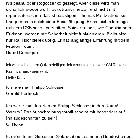
Nisipeanu oder Rogoczenko gezeigt. Aber diese wird man
sicherlich wieder als Theorietrainer nutzen und nicht mit
organisatorischen Ballast belästigen. Thomas Pähtz strebt seit
Langem nach solch einer Beschäftigung. Er hat sich allerdings
mit dem DSB schon verstritten. Spielertrainer , wie Chenkin oder
Fridman, werden mit Sicherheit nicht funktionieren. Bleibt also
nur Rai Tischbierek übrig. Er hat langjährige Erfahrung mit dem
Frauen-Team.
Bernd Domsgen
Ich will mich an den Quiz beteiligen. Ich vermute das es der GM Rustam
Kasimdzhanov sein wird.
Heike Könze
Ich rate mal: Philipp Schlosser
Gerald Hertneck
Ich werfe mal den Namen Philipp Schlosser in den Raum!
Warum? Das Ausschreibungsprofil scheint mir besonders auf
Ihn zugeschnitten zu sein!
G. Nölke
Ich könnte mir Sebastian Siebrecht gut als neuen Bundestrainer