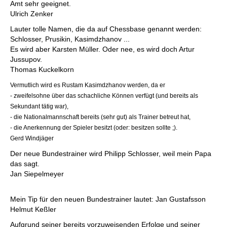
Amt sehr geeignet.
Ulrich Zenker
Lauter tolle Namen, die da auf Chessbase genannt werden:
Schlosser, Prusikin, Kasimdzhanov ...
Es wird aber Karsten Müller. Oder nee, es wird doch Artur
Jussupov.
Thomas Kuckelkorn
Vermutlich wird es Rustam Kasimdzhanov werden, da er
- zweifelsohne über das schachliche Können verfügt (und bereits als
Sekundant tätig war),
- die Nationalmannschaft bereits (sehr gut) als Trainer betreut hat,
- die Anerkennung der Spieler besitzt (oder: besitzen sollte ;).
Gerd Windjäger
Der neue Bundestrainer wird Philipp Schlosser, weil mein Papa
das sagt.
Jan Siepelmeyer
Mein Tip für den neuen Bundestrainer lautet: Jan Gustafsson
Helmut Keßler
Aufgrund seiner bereits vorzuweisenden Erfolge und seiner