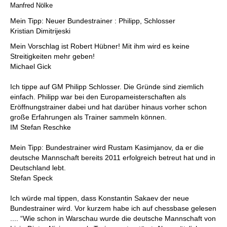
Manfred Nölke
Mein Tipp: Neuer Bundestrainer : Philipp, Schlosser
Kristian Dimitrijeski
Mein Vorschlag ist Robert Hübner! Mit ihm wird es keine
Streitigkeiten mehr geben!
Michael Gick
Ich tippe auf GM Philipp Schlosser. Die Gründe sind ziemlich
einfach. Philipp war bei den Europameisterschaften als
Eröffnungstrainer dabei und hat darüber hinaus vorher schon
große Erfahrungen als Trainer sammeln können.
IM Stefan Reschke
Mein Tipp: Bundestrainer wird Rustam Kasimjanov, da er die
deutsche Mannschaft bereits 2011 erfolgreich betreut hat und in
Deutschland lebt.
Stefan Speck
Ich würde mal tippen, dass Konstantin Sakaev der neue
Bundestrainer wird. Vor kurzem habe ich auf chessbase gelesen
.... “Wie schon in Warschau wurde die deutsche Mannschaft von