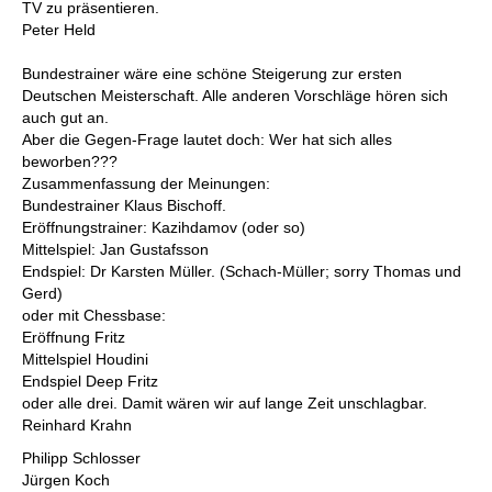
TV zu präsentieren.
Peter Held
Bundestrainer wäre eine schöne Steigerung zur ersten
Deutschen Meisterschaft. Alle anderen Vorschläge hören sich
auch gut an.
Aber die Gegen-Frage lautet doch: Wer hat sich alles
beworben???
Zusammenfassung der Meinungen:
Bundestrainer Klaus Bischoff.
Eröffnungstrainer: Kazihdamov (oder so)
Mittelspiel: Jan Gustafsson
Endspiel: Dr Karsten Müller. (Schach-Müller; sorry Thomas und
Gerd)
oder mit Chessbase:
Eröffnung Fritz
Mittelspiel Houdini
Endspiel Deep Fritz
oder alle drei. Damit wären wir auf lange Zeit unschlagbar.
Reinhard Krahn
Philipp Schlosser
Jürgen Koch