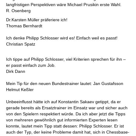
langfristigen Perspektiven wäre Michael Prusikin erste Wahl.
R. Osenberg
Dr.Karsten Müller präferiere ich!
Thomas Bernhardt
Ich denke Philipp Schlosser wird es! Einfach weil es passt!
Christian Spatz
Ich tippe auf Philipp Schlosser, viel Kriterien sprechen für ihn –
er passt einfach zum Job.
Dirk Dann
Mein Tip für den neuen Bundestrainer lautet: Jan Gustafsson
Helmut Keßler
Unbeeinflusst hätte ich auf Konstantin Sakaev getippt, da er
gerade bereits als Ersatztrainer im Einsatz war und sicher auch
von den Spielern respektiert würde. Da ich aber jetzt die Tipps
von mehreren gewöhnlich gut informierten Experten lesen
konnte, lautet mein Tipp statt dessen: Philipp Schlosser. Er ist
auch der Typ, der keine Probleme damit hat, sich in Chessbase-