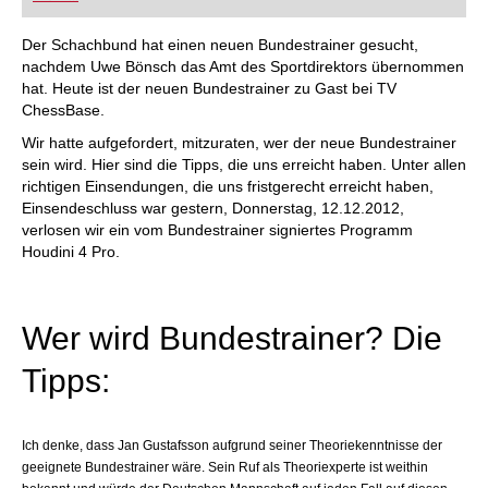
FRITZ trainieren Sie effizienter, intelligenter und
individueller als je zuvor.
Der Schachbund hat einen neuen Bundestrainer gesucht,
nachdem Uwe Bönsch das Amt des Sportdirektors übernommen
hat. Heute ist der neuen Bundestrainer zu Gast bei TV
ChessBase.
Wir hatte aufgefordert, mitzuraten, wer der neue Bundestrainer
sein wird. Hier sind die Tipps, die uns erreicht haben. Unter allen
richtigen Einsendungen, die uns fristgerecht erreicht haben,
Einsendeschluss war gestern, Donnerstag, 12.12.2012,
verlosen wir ein vom Bundestrainer signiertes Programm
Houdini 4 Pro.
Wer wird Bundestrainer? Die
Tipps:
Ich denke, dass Jan Gustafsson aufgrund seiner Theoriekenntnisse der
geeignete Bundestrainer wäre. Sein Ruf als Theoriexperte ist weithin