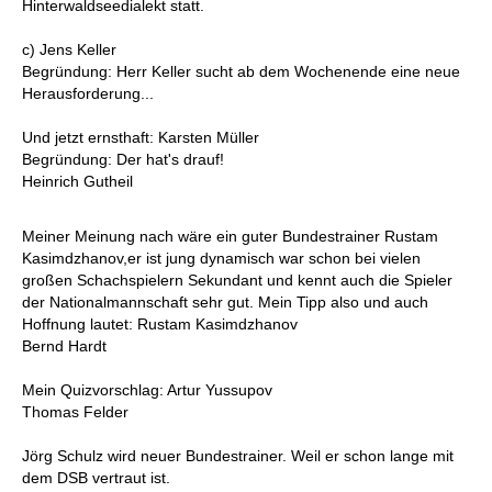
Hinterwaldseedialekt statt.
c) Jens Keller
Begründung: Herr Keller sucht ab dem Wochenende eine neue
Herausforderung...
Und jetzt ernsthaft: Karsten Müller
Begründung: Der hat's drauf!
Heinrich Gutheil
Meiner Meinung nach wäre ein guter Bundestrainer Rustam
Kasimdzhanov,er ist jung dynamisch war schon bei vielen
großen Schachspielern Sekundant und kennt auch die Spieler
der Nationalmannschaft sehr gut. Mein Tipp also und auch
Hoffnung lautet: Rustam Kasimdzhanov
Bernd Hardt
Mein Quizvorschlag: Artur Yussupov
Thomas Felder
Jörg Schulz wird neuer Bundestrainer. Weil er schon lange mit
dem DSB vertraut ist.