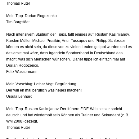
Thomas Rüter
Mein Tipp: Dorian Rogozenko
Tim Borgstädt
Nach intensivem Studium der Tipps, fällt einiges auf: Rustam Kasimjanov,
Karsten Müller, Michael Prusikin, Artur Yussupov und Philipp Schlosser
können es nicht sein, da diese von zu vielen Leuten getippt wurden und es
das erste mal wäre, dass irgendein Sportverband in Deutschland das
macht, was sich Menschen wünschen. Daher tippe ich einfach mal auf
Dorian Rogozenco.
Felix Wassermann
Mein Vorschlag: Lothar Vogt! Begründung:
Der will eh mal beruflich was neues machen!
Ursula Lenhard
Mein Tipp: Rustam Kasimjanov. Der frühere FIDE-Weltmeister spricht
deutsch und hat wiederholt sein Können als Trainer und Sekundant (z. B.
WM 2008) gezeigt.
Thomas Rüter