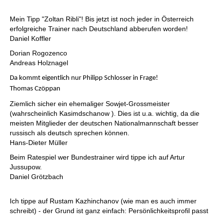
Mein Tipp "Zoltan Ribli"! Bis jetzt ist noch jeder in Österreich
erfolgreiche Trainer nach Deutschland abberufen worden!
Daniel Koffler
Dorian Rogozenco
Andreas Holznagel
Da kommt eigentlich nur Philipp Schlosser in Frage!
Thomas Czöppan
Ziemlich sicher ein ehemaliger Sowjet-Grossmeister
(wahrscheinlich Kasimdschanow ). Dies ist u.a. wichtig, da die
meisten Mitglieder der deutschen Nationalmannschaft besser
russisch als deutsch sprechen können.
Hans-Dieter Müller
Beim Ratespiel wer Bundestrainer wird tippe ich auf Artur
Jussupow.
Daniel Grötzbach
Ich tippe auf Rustam Kazhinchanov (wie man es auch immer
schreibt) - der Grund ist ganz einfach: Persönlichkeitsprofil passt