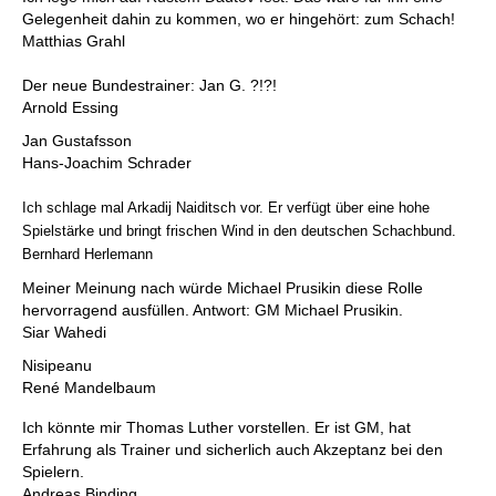
Gelegenheit dahin zu kommen, wo er hingehört: zum Schach!
Matthias Grahl
Der neue Bundestrainer: Jan G. ?!?!
Arnold Essing
Jan Gustafsson
Hans-Joachim Schrader
Ich schlage mal Arkadij Naiditsch vor. Er verfügt über eine hohe
Spielstärke und bringt frischen Wind in den deutschen Schachbund.
Bernhard Herlemann
Meiner Meinung nach würde Michael Prusikin diese Rolle
hervorragend ausfüllen. Antwort: GM Michael Prusikin.
Siar Wahedi
Nisipeanu
René Mandelbaum
Ich könnte mir Thomas Luther vorstellen. Er ist GM, hat
Erfahrung als Trainer und sicherlich auch Akzeptanz bei den
Spielern.
Andreas Binding