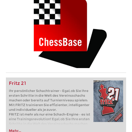
Fritz 21
Ihr persönlicher Schachtrainer - Egal, ob Sie Ihre
ersten Schritte in die Welt des Vereinsschachs
machen oder bereits auf Turnierniveau spielen:
Mit FRITZ trainieren Sie effizienter, intelligenter
und individueller als je zuvor.
FRITZ ist mehr als nur eine Schach-Engine – es ist
eine Trainingsrevolution! Egal, ob Sie Ihre ersten
Schritte in die Welt des Vereinsschachs machen
oder bereits auf Turnierniveau spielen: Mit
Mehr...