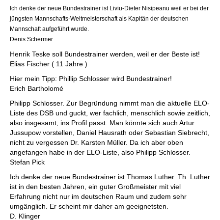
Ich denke der neue Bundestrainer ist Liviu-Dieter Nisipeanu weil er bei der
jüngsten Mannschafts-Weltmeisterschaft als Kapitän der deutschen
Mannschaft aufgeführt wurde.
Denis Schermer
Henrik Teske soll Bundestrainer werden, weil er der Beste ist!
Elias Fischer ( 11 Jahre )
Hier mein Tipp: Phillip Schlosser wird Bundestrainer!
Erich Bartholomé
Philipp Schlosser. Zur Begründung nimmt man die aktuelle ELO-
Liste des DSB und guckt, wer fachlich, menschlich sowie zeitlich,
also insgesamt, ins Profil passt. Man könnte sich auch Artur
Jussupow vorstellen, Daniel Hausrath oder Sebastian Siebrecht,
nicht zu vergessen Dr. Karsten Müller. Da ich aber oben
angefangen habe in der ELO-Liste, also Philipp Schlosser.
Stefan Pick
Ich denke der neue Bundestrainer ist Thomas Luther. Th. Luther
ist in den besten Jahren, ein guter Großmeister mit viel
Erfahrung nicht nur im deutschen Raum und zudem sehr
umgänglich. Er scheint mir daher am geeignetsten.
D. Klinger