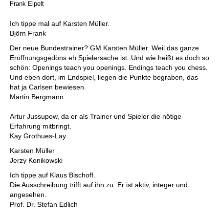
Frank Elpelt
Ich tippe mal auf Karsten Müller.
Björn Frank
Der neue Bundestrainer? GM Karsten Müller. Weil das ganze
Eröffnungsgedöns eh Spielersache ist. Und wie heißt es doch so
schön: Openings teach you openings. Endings teach you chess.
Und eben dort, im Endspiel, liegen die Punkte begraben, das
hat ja Carlsen bewiesen.
Martin Bergmann
Artur Jussupow, da er als Trainer und Spieler die nötige
Erfahrung mitbringt.
Kay Grothues-Lay
Karsten Müller
Jerzy Konikowski
Ich tippe auf Klaus Bischoff.
Die Ausschreibung trifft auf ihn zu. Er ist aktiv, integer und
angesehen.
Prof. Dr. Stefan Edlich