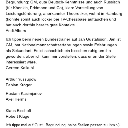
Begründung: GM, gute Deutsch-Kenntnisse und auch Russisch
(für Khenkin, Fridmann und Co), klare Vorstellung von
Leistungsförderung, anerkannter Theoretiker, wohnt in Hamburg
(könnte somit auch locker bei TV-Chessbase auftauchen und
hat auch dorthin bereits gute Kontakte.
Andi Albers
Ich tippe beim neuen Bundestrainer auf Jan Gustafsson. Jan ist
GM, hat Nationalmannschaftserfahrungen sowie Erfahrungen
als Sekundant. Es ist schachlich ein bisschen ruhig um ihn
geworden, aber ich kann mir vorstellen, dass er an der Stelle
interessiert wäre.
Gereon Kalkuhl
Arthur Yussupow
Fabian Kröger
Rustam Kasimjanov
Axel Herms
Klaus Bischoff
Robert Kluge
Ich tippe mal auf Gusti! Begründung: halbe Stellen passen zu Ihm :-)