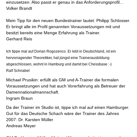
einzusetzen. Also passt er genau in das Anforderungsprofil...
Volker Brandt
Mein Tipp für den neuen Bundestrainer lautet: Philipp Schlosser.
Er bringt alle im Profil genannten Voraussetzungen mit und
besitzt bereits eine Menge Erfahrung als Trainer.
Gerhard Reis
Ich tippe mal auf Dorian Rogozenco. Er lebt in Deutschland, ist ein
hervorragender Theoretiker, hat jüngst eine Trainerausbildung
abgeschlossen, wohnt in Hamburg und damit bei Chessbase :-)
Ralf Schnabel
Michael Prusikin: erfüllt als GM und A-Trainer die formalen
Voraussetzungen und hat auch Vorerfahrung als Betreuer der
Damennationalmannschaft.
Ingram Braun
Da der Trainer im Studio ist, tippe ich mal auf einen Hamburger.
Gut für das Deutsche Schach wäre der Trainer des Jahres
2007: Dr. Karsten Müller
Andreas Meyer