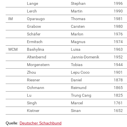
Lange
Stephan
1996
Lerch
Martin
1990
IM
Oparaugo
Thomas
1981
Grabow
Carsten
1980
Schäfer
Marlon
1976
Ermitsch
Magnus
1974
WCM
Bashylina
Luisa
1963
Altenbernd
Jannis-Domenik
1952
Morgenstern
Tobias
1944
Zhou
Lepu Coco
1901
Riesner
Daniel
1878
Ochmann
Reimund
1865
Lu
Trung Cang
1825
Singh
Marcel
1761
Kistner
Sinan
1652
Quelle:
Deutscher Schachbund