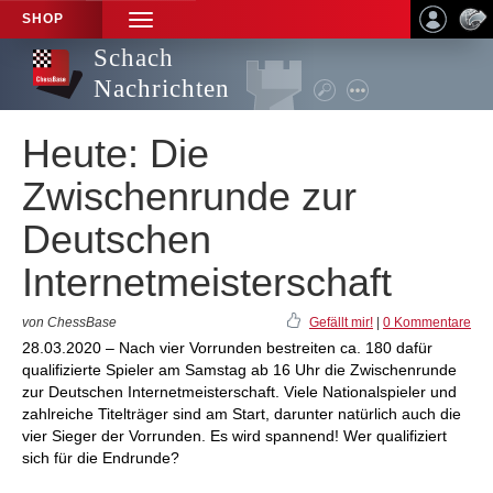
SHOP
TOGGLE
NAVIGATION
Schach
Nachrichten
Heute: Die
Zwischenrunde zur
Deutschen
Internetmeisterschaft
von ChessBase
Gefällt mir!
|
0 Kommentare
28.03.2020 – Nach vier Vorrunden bestreiten ca. 180 dafür
qualifizierte Spieler am Samstag ab 16 Uhr die Zwischenrunde
zur Deutschen Internetmeisterschaft. Viele Nationalspieler und
zahlreiche Titelträger sind am Start, darunter natürlich auch die
vier Sieger der Vorrunden. Es wird spannend! Wer qualifiziert
sich für die Endrunde?