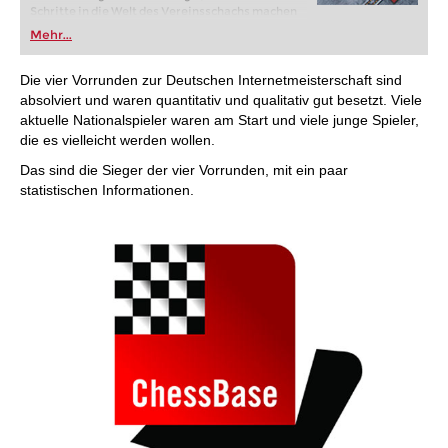
Schritte in die Welt des Vereinsschachs machen
oder bereits auf Turnierniveau spielen: Mit
Mehr...
FRITZ trainieren Sie effizienter, intelligenter und
individueller als je zuvor.
Die vier Vorrunden zur Deutschen Internetmeisterschaft sind
absolviert und waren quantitativ und qualitativ gut besetzt. Viele
aktuelle Nationalspieler waren am Start und viele junge Spieler,
die es vielleicht werden wollen.
Das sind die Sieger der vier Vorrunden, mit ein paar
statistischen Informationen.