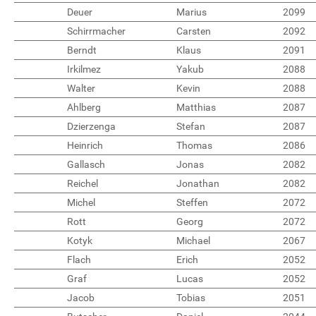
Deuer
Marius
2099
Schirrmacher
Carsten
2092
Berndt
Klaus
2091
Irkilmez
Yakub
2088
Walter
Kevin
2088
Ahlberg
Matthias
2087
Dzierzenga
Stefan
2087
Heinrich
Thomas
2086
Gallasch
Jonas
2082
Reichel
Jonathan
2082
Michel
Steffen
2072
Rott
Georg
2072
Kotyk
Michael
2067
Flach
Erich
2052
Graf
Lucas
2052
Jacob
Tobias
2051