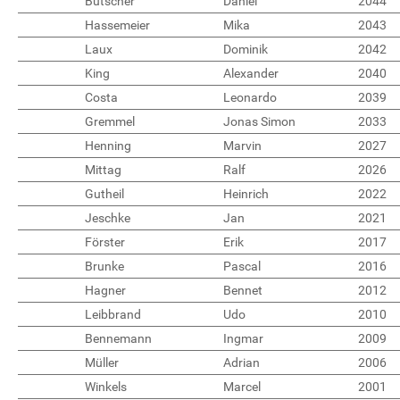
Butscher
Daniel
2044
Hassemeier
Mika
2043
Laux
Dominik
2042
King
Alexander
2040
Costa
Leonardo
2039
Gremmel
Jonas Simon
2033
Henning
Marvin
2027
Mittag
Ralf
2026
Gutheil
Heinrich
2022
Jeschke
Jan
2021
Förster
Erik
2017
Brunke
Pascal
2016
Hagner
Bennet
2012
Leibbrand
Udo
2010
Bennemann
Ingmar
2009
Müller
Adrian
2006
Winkels
Marcel
2001