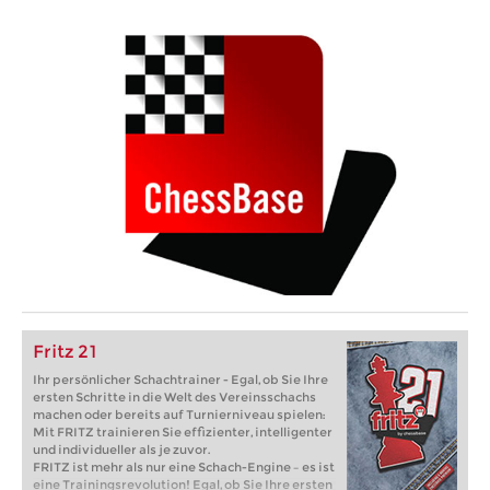
Fritz 21
Ihr persönlicher Schachtrainer - Egal, ob Sie Ihre
ersten Schritte in die Welt des Vereinsschachs
machen oder bereits auf Turnierniveau spielen:
Mit FRITZ trainieren Sie effizienter, intelligenter
und individueller als je zuvor.
FRITZ ist mehr als nur eine Schach-Engine – es ist
eine Trainingsrevolution! Egal, ob Sie Ihre ersten