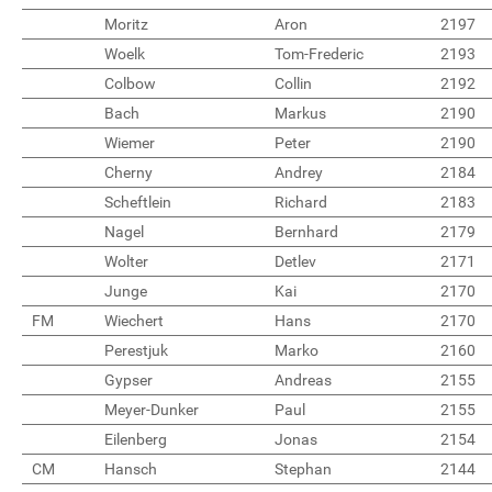
Moritz
Aron
2197
Woelk
Tom-Frederic
2193
Colbow
Collin
2192
Bach
Markus
2190
Wiemer
Peter
2190
Cherny
Andrey
2184
Scheftlein
Richard
2183
Nagel
Bernhard
2179
Wolter
Detlev
2171
Junge
Kai
2170
FM
Wiechert
Hans
2170
Perestjuk
Marko
2160
Gypser
Andreas
2155
Meyer-Dunker
Paul
2155
Eilenberg
Jonas
2154
CM
Hansch
Stephan
2144