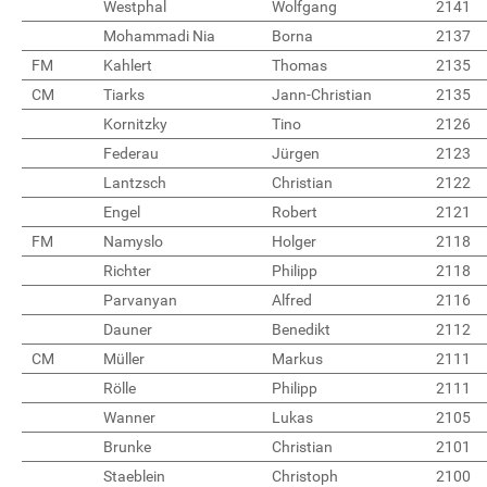
Westphal
Wolfgang
2141
Mohammadi Nia
Borna
2137
FM
Kahlert
Thomas
2135
CM
Tiarks
Jann-Christian
2135
Kornitzky
Tino
2126
Federau
Jürgen
2123
Lantzsch
Christian
2122
Engel
Robert
2121
FM
Namyslo
Holger
2118
Richter
Philipp
2118
Parvanyan
Alfred
2116
Dauner
Benedikt
2112
CM
Müller
Markus
2111
Rölle
Philipp
2111
Wanner
Lukas
2105
Brunke
Christian
2101
Staeblein
Christoph
2100