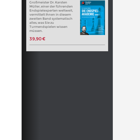
Großmeister Dr. Karsten
Müller, einer der führenden
Endspielexperten weltweit,
vermittelt Ihnen in diesem
zweiten Band systematisch
alles, was Sie zu
Turmendspielen wissen
müssen.
39,90 €