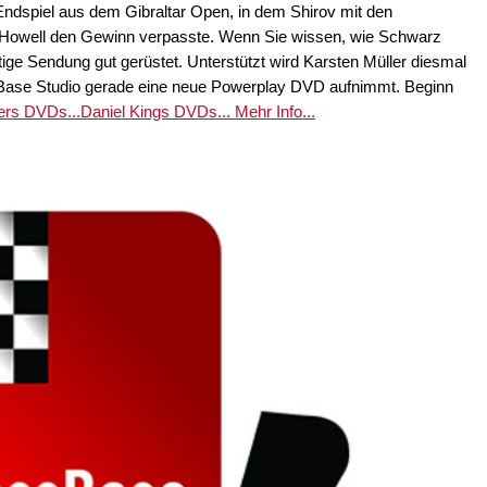
Endspiel aus dem Gibraltar Open, in dem Shirov mit den
Howell den Gewinn verpasste. Wenn Sie wissen, wie Schwarz
eutige Sendung gut gerüstet. Unterstützt wird Karsten Müller diesmal
Base Studio gerade eine neue Powerplay DVD aufnimmt. Beginn
ers DVDs...
Daniel Kings DVDs...
Mehr Info...