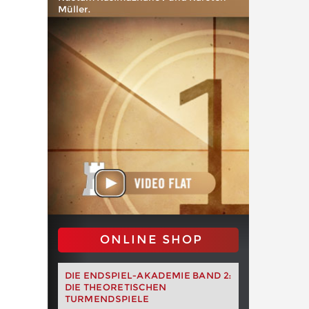
Müller.
ONLINE SHOP
DIE ENDSPIEL-AKADEMIE BAND 2:
DIE THEORETISCHEN
TURMENDSPIELE