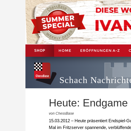
HOME
ERÖFFNUNGEN A-Z
SHOP
Schach Nachricht
Heute: Endgame 
von ChessBase
15.03.2012 – Heute präsentiert Endspiel-Gu
Mal im Fritzserver spannende, verblüffend