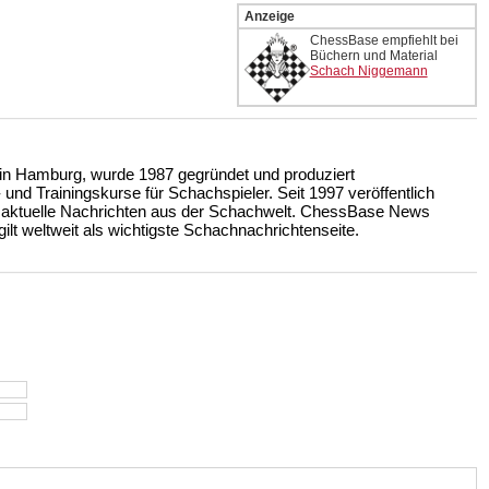
Anzeige
ChessBase empfiehlt bei
Büchern und Material
Schach Niggemann
n Hamburg, wurde 1987 gegründet und produziert
nd Trainingskurse für Schachspieler. Seit 1997 veröffentlich
 aktuelle Nachrichten aus der Schachwelt. ChessBase News
ilt weltweit als wichtigste Schachnachrichtenseite.