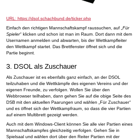
URL: https://dsol.schachbund.de/ticker.php
Einfach den richtigen Mannschaftskampf raussuchen, auf „
Für
Spieler
“ klicken und schon ist man im Raum. Dort dann mit dem
Usernamen anmelden und abwarten, bis der Wettkampfleiter
den Wettkampf startet. Das Brettfenster öffnet sich und die
Partie beginnt.
3. DSOL als Zuschauer
Als Zuschauer ist es ebenfalls ganz einfach, an der DSOL
teilzuhaben und die Wettkämpfe des eigenen Vereins und der
eigenen Freunde, zu verfolgen. Wollen Sie über den
Webbrowser teilhaben, dann gehen Sie auf die obige Seite des
DSB mit den aktuellen Paarungen und wählen „Für Zuschauer“
und es öffnet sich der Wettkampfraum, so dass die vier Partien
auf einem Multibrett gezeigt werden.
Auch mit dem Windows-Client können Sie alle vier Partien eines
Mannschaftskampfes gleichzeitig verfolgen. Gehen Sie in
Spielsaal und wählen dort über den Reiter Partien mit der