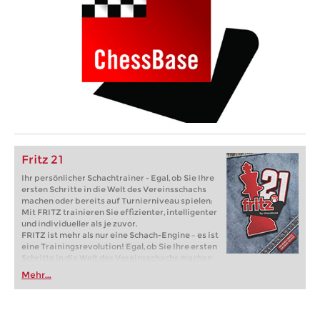
Fritz 21
Ihr persönlicher Schachtrainer - Egal, ob Sie Ihre
ersten Schritte in die Welt des Vereinsschachs
machen oder bereits auf Turnierniveau spielen:
Mit FRITZ trainieren Sie effizienter, intelligenter
und individueller als je zuvor.
FRITZ ist mehr als nur eine Schach-Engine – es ist
eine Trainingsrevolution! Egal, ob Sie Ihre ersten
Schritte in die Welt des Vereinsschachs machen
oder bereits auf Turnierniveau spielen: Mit
Mehr...
FRITZ trainieren Sie effizienter, intelligenter und
individueller als je zuvor.