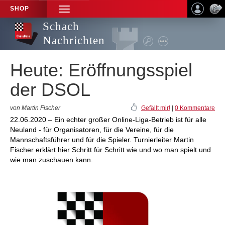
SHOP
TOGGLE
NAVIGATION
Schach
Nachrichten
Heute: Eröffnungsspiel
der DSOL
von Martin Fischer
Gefällt mir!
|
0 Kommentare
22.06.2020 – Ein echter großer Online-Liga-Betrieb ist für alle
Neuland - für Organisatoren, für die Vereine, für die
Mannschaftsführer und für die Spieler. Turnierleiter Martin
Fischer erklärt hier Schritt für Schritt wie und wo man spielt und
wie man zuschauen kann.