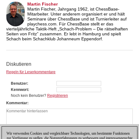
Martin Fischer
Martin Fischer, Jahrgang 1962, ist ChessBase-
Mitarbeiter. Unter anderem organisiert er und hält
Seminare über ChessBase und ist Turnierleiter auf
playchess.com. Für ChessBase stellt er das
vierteljährliche Taktik-Heft „Schach-Problem – Die rätselhaften
Seiten von Fritz” zusammen. Er lebt in Hamburg und spielt
Schach beim Schachklub Johanneum Eppendorf.
Diskutieren
Regeln für Leserkommentare
Benutzer
Kennwort
Noch kein Benutzer?
Registrieren
Kommentar
Wir verwenden Cookies und vergleichbare Technologien, um bestimmte Funktionen
zur Verfügung zu stellen, die Nutzererfahrungen zu verbessern und interessengerechte