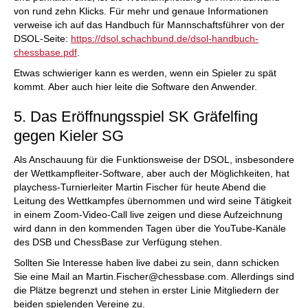
von rund zehn Klicks. Für mehr und genaue Informationen
verweise ich auf das Handbuch für Mannschaftsführer von der
DSOL-Seite:
https://dsol.schachbund.de/dsol-handbuch-
chessbase.pdf
.
Etwas schwieriger kann es werden, wenn ein Spieler zu spät
kommt. Aber auch hier leite die Software den Anwender.
5. Das Eröffnungsspiel SK Gräfelfing
gegen Kieler SG
Als Anschauung für die Funktionsweise der DSOL, insbesondere
der Wettkampfleiter-Software, aber auch der Möglichkeiten, hat
playchess-Turnierleiter Martin Fischer für heute Abend die
Leitung des Wettkampfes übernommen und wird seine Tätigkeit
in einem Zoom-Video-Call live zeigen und diese Aufzeichnung
wird dann in den kommenden Tagen über die YouTube-Kanäle
des DSB und ChessBase zur Verfügung stehen.
Sollten Sie Interesse haben live dabei zu sein, dann schicken
Sie eine Mail an Martin.Fischer@chessbase.com. Allerdings sind
die Plätze begrenzt und stehen in erster Linie Mitgliedern der
beiden spielenden Vereine zu.