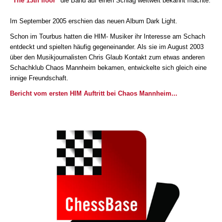
"The 13th floor"
die Band auf einen Schlag weltweit bekannt machte.
Im September 2005 erschien das neuen Album Dark Light.
Schon im Tourbus hatten die HIM- Musiker ihr Interesse am Schach
entdeckt und spielten häufig gegeneinander. Als sie im August 2003
über den Musikjournalisten Chris Glaub Kontakt zum etwas anderen
Schachklub Chaos Mannheim bekamen, entwickelte sich gleich eine
innige Freundschaft.
Bericht vom ersten HIM Auftritt bei Chaos Mannheim...