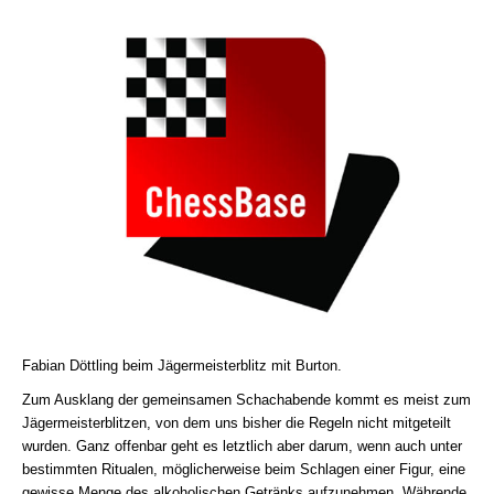
Fabian Döttling beim Jägermeisterblitz mit Burton.
Zum Ausklang der gemeinsamen Schachabende kommt es meist zum
Jägermeisterblitzen, von dem uns bisher die Regeln nicht mitgeteilt
wurden. Ganz offenbar geht es letztlich aber darum, wenn auch unter
bestimmten Ritualen, möglicherweise beim Schlagen einer Figur, eine
gewisse Menge des alkoholischen Getränks aufzunehmen. Währende