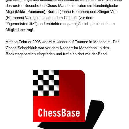
des ersten Besuchs bei Chaos-Mannheim traten die Bandmitglieder
Migé (Mikko Paananen), Burton (Janne Puurtinen) und Sänger Ville
(Hermanni) Valo geschlossen dem Club bei (vor dem
Jägermeisterblitz?) und entrichten sogar alljährlich pünktlich ihren
Mitgliedsbeitrag!
Anfang Februar 2006 war HIM wieder auf Tournee in Mannheim. Der
Chaos-Schachklub war vor dem Konzert im Mozartsaal in den
Backstagebereich eingeladen und traf sich dort mit der Band.