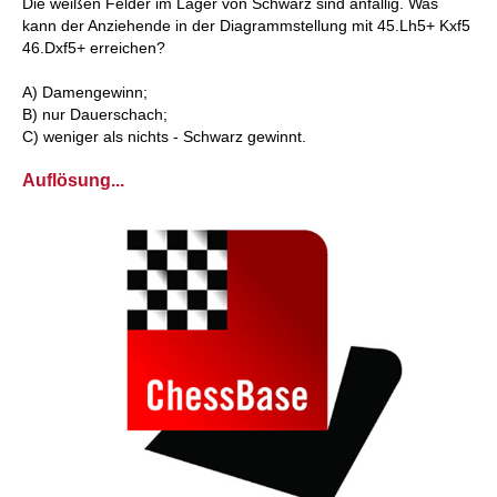
Die weißen Felder im Lager von Schwarz sind anfällig. Was
kann der Anziehende in der Diagrammstellung mit 45.Lh5+ Kxf5
46.Dxf5+ erreichen?
A) Damengewinn;
B) nur Dauerschach;
C) weniger als nichts - Schwarz gewinnt.
Auflösung...