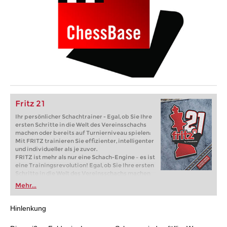
Fritz 21
Ihr persönlicher Schachtrainer - Egal, ob Sie Ihre
ersten Schritte in die Welt des Vereinsschachs
machen oder bereits auf Turnierniveau spielen:
Mit FRITZ trainieren Sie effizienter, intelligenter
und individueller als je zuvor.
FRITZ ist mehr als nur eine Schach-Engine – es ist
eine Trainingsrevolution! Egal, ob Sie Ihre ersten
Schritte in die Welt des Vereinsschachs machen
oder bereits auf Turnierniveau spielen: Mit
Mehr...
FRITZ trainieren Sie effizienter, intelligenter und
individueller als je zuvor.
Hinlenkung