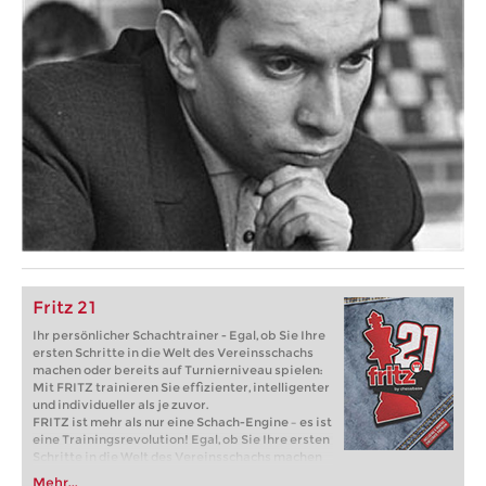
Fritz 21
Ihr persönlicher Schachtrainer - Egal, ob Sie Ihre
ersten Schritte in die Welt des Vereinsschachs
machen oder bereits auf Turnierniveau spielen:
Mit FRITZ trainieren Sie effizienter, intelligenter
und individueller als je zuvor.
FRITZ ist mehr als nur eine Schach-Engine – es ist
eine Trainingsrevolution! Egal, ob Sie Ihre ersten
Schritte in die Welt des Vereinsschachs machen
oder bereits auf Turnierniveau spielen: Mit
Mehr...