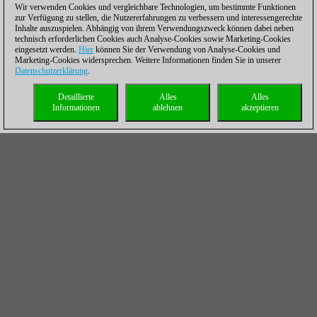
Wir verwenden Cookies und vergleichbare Technologien, um bestimmte Funktionen
zur Verfügung zu stellen, die Nutzererfahrungen zu verbessern und interessengerechte
Inhalte auszuspielen. Abhängig von ihrem Verwendungszweck können dabei neben
technisch erforderlichen Cookies auch Analyse-Cookies sowie Marketing-Cookies
eingesetzt werden.
Hier
können Sie der Verwendung von Analyse-Cookies und
Marketing-Cookies widersprechen. Weitere Informationen finden Sie in unserer
Datenschutzerklärung
.
Detaillierte
Alles
Alles
Informationen
ablehnen
akzeptieren