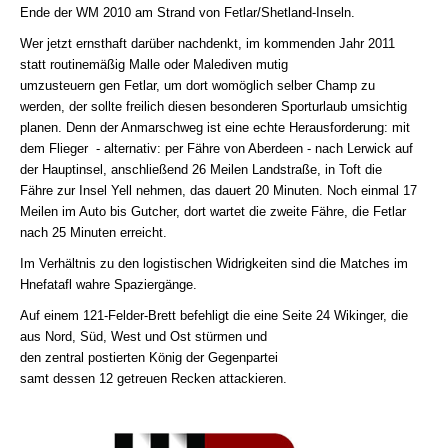
Ende der WM 2010 am Strand von Fetlar/Shetland-Inseln.
Wer jetzt ernsthaft darüber nachdenkt, im kommenden Jahr 2011
statt routinemäßig Malle oder Malediven mutig
umzusteuern gen Fetlar, um dort womöglich selber Champ zu
werden, der sollte freilich diesen besonderen Sporturlaub umsichtig
planen. Denn der Anmarschweg ist eine echte Herausforderung: mit
dem Flieger - alternativ: per Fähre von Aberdeen - nach Lerwick auf
der Hauptinsel, anschließend 26 Meilen Landstraße, in Toft die
Fähre zur Insel Yell nehmen, das dauert 20 Minuten. Noch einmal 17
Meilen im Auto bis Gutcher, dort wartet die zweite Fähre, die Fetlar
nach 25 Minuten erreicht.
Im Verhältnis zu den logistischen Widrigkeiten sind die Matches im
Hnefatafl wahre Spaziergänge.
Auf einem 121-Felder-Brett befehligt die eine Seite 24 Wikinger, die
aus Nord, Süd, West und Ost stürmen und
den zentral postierten König der Gegenpartei
samt dessen 12 getreuen Recken attackieren.