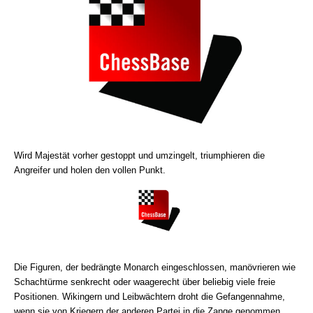
Wird Majestät vorher gestoppt und umzingelt, triumphieren die
Angreifer und holen den vollen Punkt.
Die Figuren, der bedrängte Monarch eingeschlossen, manövrieren wie
Schachtürme senkrecht oder waagerecht über beliebig viele freie
Positionen. Wikingern und Leibwächtern droht die Gefangennahme,
wenn sie von Kriegern der anderen Partei in die Zange genommen