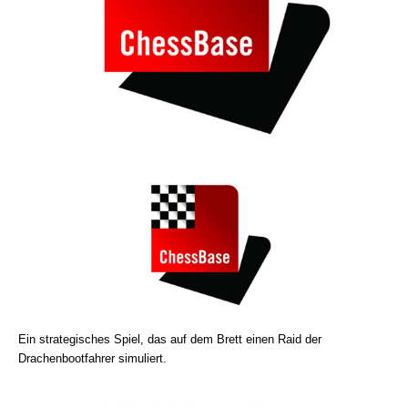
Ein strategisches Spiel, das auf dem Brett einen Raid der
Drachenbootfahrer simuliert.