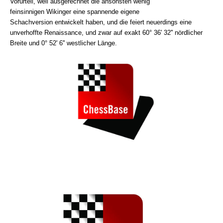
Vorurteil, weil ausgerechnet die ansonsten wenig
feinsinnigen Wikinger eine spannende eigene
Schachversion entwickelt haben, und die feiert neuerdings eine
unverhoffte Renaissance, und zwar auf exakt 60° 36' 32'' nördlicher
Breite und 0° 52' 6'' westlicher Länge.