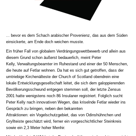
... bevor es dem Schach arabischer Provenienz, das aus dem Süden
einsickerte, am Ende doch weichen musste.
Ein früher Fall von globalem Verdrängungswettbewerb und allein aus
diesem Grund schon äußerst bedauerlich, meint Peter
Kelly, Verwaltungsbeamter im Ruhestand und einer der 50 Menschen,
die heute auf Fetlar wohnen. Da hat es sich gut getroffen, dass der
umtriebige Kirchenälteste der Church of Scotland obendrein eine
lokale Entwicklungsgesellschaft leitet, die sich dem galoppierenden
Bevölkerungsschwund entgegen stemmen soll, der letzte Zensus
2001 hatte wenigstens noch 86 Insulaner registriert. Folglich sucht
Peter Kelly nach innovativen Wegen, das kriselnde Fetlar wieder ins
Gespräch zu bringen, neben den bekannten
Attraktionen: ein Vogelschutzgebiet, das von Odinshühnchen und
Gryllteiste geschätzt wird, ferner ein vorgeschichtlicher Steinkreis
sowie ein 2,3 Meter hoher Menhir.