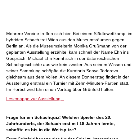
Mehrere Vereine treffen sich hier. Bei einem Städtewettkampf im
hybriden Schach trat Wien aus den Museumsräumen gegen
Berlin an. Als die Museumsleiterin Monika Grußmann von der
geplanten Ausstellung erzählte, kam schnell der Name Ehn ins
Gespräch. Michael Ehn kennt sich in der österreichischen
Schachgeschichte aus wie kein zweiter. Aus seinem Wissen und
seiner Sammlung schöpfte die Kuratorin Sonya Todorova
gleichsam aus dem Vollen. An diesem Donnerstag findet in der
Ausstellung erstmal ein Turnier mit Zehn-Minuten-Partien statt.
Im Herbst wird Ehn einen Vortrag über Grünfeld halten.
Lesemappe zur Ausstellung...
Frage für ein Schachquiz: Welcher Spieler des 20.
Jahrhunderts, der Schach erst mit 18 Jahren lernte,
schaffte es bis in die Weltspitze?