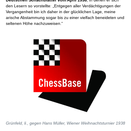
Deutschen Schachblätter vom April 1938
, in denen er sich
den Lesern so vorstellte: „Entgegen aller Verdächtigungen der
Vergangenheit bin ich daher in der glücklichen Lage, meine
arische Abstammung sogar bis zu einer vielfach beneideten und
seltenen Höhe nachzuweisen.“
Grünfeld, li., gegen Hans Müller, Wiener Weihnachtsturnier 1938