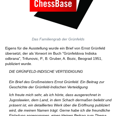
Das Familiengrab der Grünfelds
Eigens für die Ausstellung wurde ein Brief von Ernst Grünfeld
übersetzt, der als Vorwort im Buch "Grünfeldova Indiska
odbrana", Trifunovic, P., B. Gruber, A. Bozic, Beograd 1951,
publiziert wurde.
DIE GRÜNFELD-INDISCHE VERTEIDIGUNG
Ein Brief des Großmeisters Ernst Grünfeld. Ein Beitrag zur
Geschichte der Grünfeld-Indischen Verteidigung
Ich freute mich sehr, als ich hörte, dass ausgerechnet in
Jugoslawien, dem Land, in dem Schach dermaßen beliebt und
präsent ist, ein detailliertes Werk über die Eröffnung publiziert
wird, die meinen Namen trägt. Gerne habe ich die freundliche
Einladung angenommen, einen kleinen Beitrag zum Thema