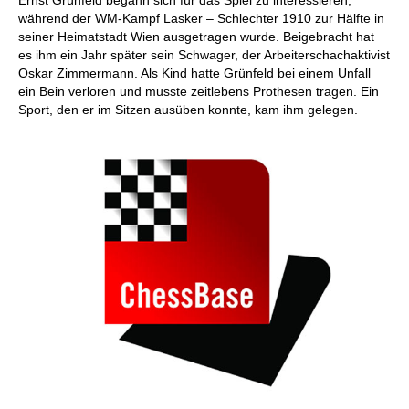
Ernst Grünfeld begann sich für das Spiel zu interessieren,
während der WM-Kampf Lasker – Schlechter 1910 zur Hälfte in
seiner Heimatstadt Wien ausgetragen wurde. Beigebracht hat
es ihm ein Jahr später sein Schwager, der Arbeiterschachaktivist
Oskar Zimmermann. Als Kind hatte Grünfeld bei einem Unfall
ein Bein verloren und musste zeitlebens Prothesen tragen. Ein
Sport, den er im Sitzen ausüben konnte, kam ihm gelegen.