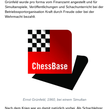
Grünfeld wurde pro forma vom Finanzamt angestellt und für
Simultanspiele, Veröffentlichungen und Schachunterricht bei der
Betriebssportorganisation Kraft durch Freude oder bei der
Wehrmacht bezahlt.
Ernst Grünfeld, 1960, bei einem Simultan
Nach dem Krieg war es damit natürlich vorbei. Als Schachlehrer