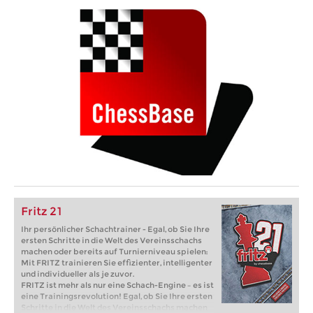
Fritz 21
Ihr persönlicher Schachtrainer - Egal, ob Sie Ihre
ersten Schritte in die Welt des Vereinsschachs
machen oder bereits auf Turnierniveau spielen:
Mit FRITZ trainieren Sie effizienter, intelligenter
und individueller als je zuvor.
FRITZ ist mehr als nur eine Schach-Engine – es ist
eine Trainingsrevolution! Egal, ob Sie Ihre ersten
Schritte in die Welt des Vereinsschachs machen