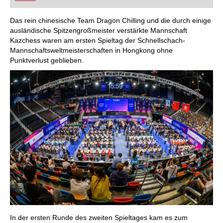
FRITZ trainieren Sie effizienter, intelligenter und
individueller als je zuvor.
Das rein chinesische Team Dragon Chilling und die durch einige
ausländische Spitzengroßmeister verstärkte Mannschaft
Kazchess waren am ersten Spieltag der Schnellschach-
Mannschaftsweltmeisterschaften in Hongkong ohne
Punktverlust geblieben.
In der ersten Runde des zweiten Spieltages kam es zum