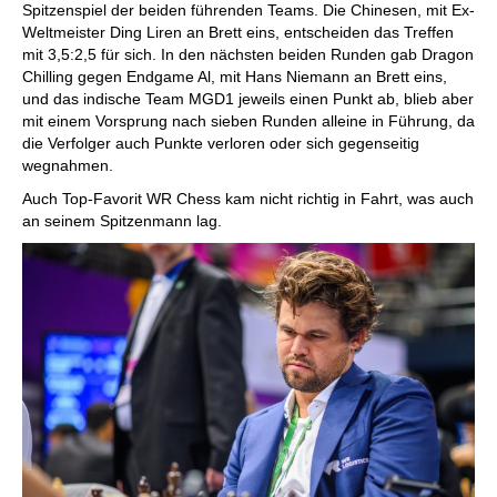
Spitzenspiel der beiden führenden Teams. Die Chinesen, mit Ex-
Weltmeister Ding Liren an Brett eins, entscheiden das Treffen
mit 3,5:2,5 für sich. In den nächsten beiden Runden gab Dragon
Chilling gegen Endgame Al, mit Hans Niemann an Brett eins,
und das indische Team MGD1 jeweils einen Punkt ab, blieb aber
mit einem Vorsprung nach sieben Runden alleine in Führung, da
die Verfolger auch Punkte verloren oder sich gegenseitig
wegnahmen.
Auch Top-Favorit WR Chess kam nicht richtig in Fahrt, was auch
an seinem Spitzenmann lag.