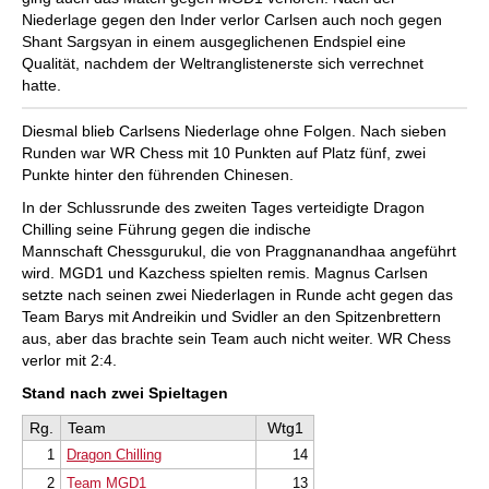
Niederlage gegen den Inder verlor Carlsen auch noch gegen
Shant Sargsyan in einem ausgeglichenen Endspiel eine
Qualität, nachdem der Weltranglistenerste sich verrechnet
hatte.
Diesmal blieb Carlsens Niederlage ohne Folgen. Nach sieben
Runden war WR Chess mit 10 Punkten auf Platz fünf, zwei
Punkte hinter den führenden Chinesen.
In der Schlussrunde des zweiten Tages verteidigte Dragon
Chilling seine Führung gegen die indische
Mannschaft Chessgurukul, die von Praggnanandhaa angeführt
wird. MGD1 und Kazchess spielten remis. Magnus Carlsen
setzte nach seinen zwei Niederlagen in Runde acht gegen das
Team Barys mit Andreikin und Svidler an den Spitzenbrettern
aus, aber das brachte sein Team auch nicht weiter. WR Chess
verlor mit 2:4.
Stand nach zwei Spieltagen
Rg.
Team
Wtg1
1
Dragon Chilling
14
2
Team MGD1
13