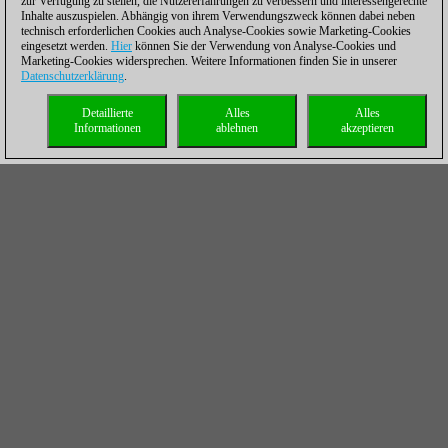
zur Verfügung zu stellen, die Nutzererfahrungen zu verbessern und interessengerechte
Inhalte auszuspielen. Abhängig von ihrem Verwendungszweck können dabei neben
technisch erforderlichen Cookies auch Analyse-Cookies sowie Marketing-Cookies
eingesetzt werden.
Hier
können Sie der Verwendung von Analyse-Cookies und
Marketing-Cookies widersprechen. Weitere Informationen finden Sie in unserer
Datenschutzerklärung
.
Detaillierte
Alles
Alles
Informationen
ablehnen
akzeptieren