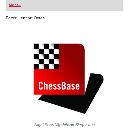
oder bereits auf Turnierniveau spielen: Mit
Mehr...
FRITZ trainieren Sie effizienter, intelligenter und
individueller als je zuvor.
Fotos: Lennart Ootes
Nigel Short: So sehen Sieger aus
Nigel Short