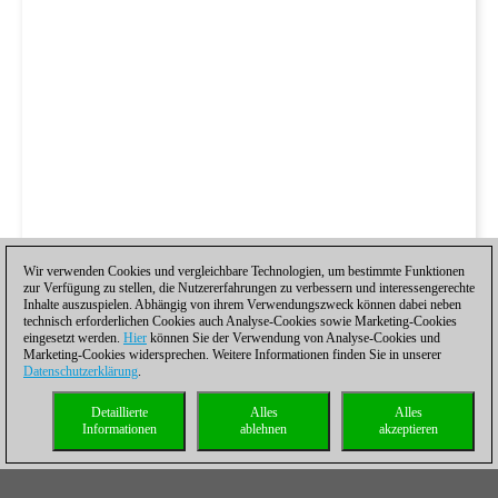
Wir verwenden Cookies und vergleichbare Technologien, um bestimmte Funktionen
zur Verfügung zu stellen, die Nutzererfahrungen zu verbessern und interessengerechte
Inhalte auszuspielen. Abhängig von ihrem Verwendungszweck können dabei neben
technisch erforderlichen Cookies auch Analyse-Cookies sowie Marketing-Cookies
eingesetzt werden.
Hier
können Sie der Verwendung von Analyse-Cookies und
Marketing-Cookies widersprechen. Weitere Informationen finden Sie in unserer
Datenschutzerklärung
.
Detaillierte
Alles
Alles
Informationen
ablehnen
akzeptieren