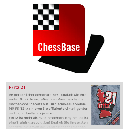
Fritz 21
Ihr persönlicher Schachtrainer - Egal, ob Sie Ihre
ersten Schritte in die Welt des Vereinsschachs
machen oder bereits auf Turnierniveau spielen:
Mit FRITZ trainieren Sie effizienter, intelligenter
und individueller als je zuvor.
FRITZ ist mehr als nur eine Schach-Engine – es ist
eine Trainingsrevolution! Egal, ob Sie Ihre ersten
Schritte in die Welt des Vereinsschachs machen