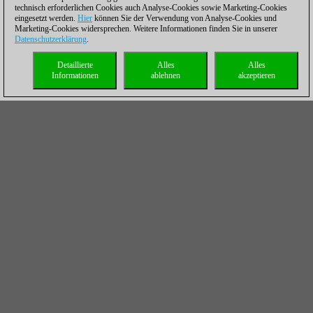
technisch erforderlichen Cookies auch Analyse-Cookies sowie Marketing-Cookies
eingesetzt werden.
Hier
können Sie der Verwendung von Analyse-Cookies und
Marketing-Cookies widersprechen. Weitere Informationen finden Sie in unserer
Datenschutzerklärung
.
Detaillierte
Alles
Alles
Informationen
ablehnen
akzeptieren