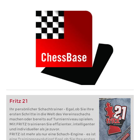
Fritz 21
Ihr persönlicher Schachtrainer - Egal, ob Sie Ihre
ersten Schritte in die Welt des Vereinsschachs
machen oder bereits auf Turnierniveau spielen:
Mit FRITZ trainieren Sie effizienter, intelligenter
und individueller als je zuvor.
FRITZ ist mehr als nur eine Schach-Engine – es ist
eine Trainingsrevolution! Egal, ob Sie Ihre ersten