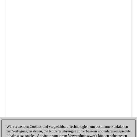
Wir verwenden Cookies und vergleichbare Technologien, um bestimmte Funktionen
zur Verfügung zu stellen, die Nutzererfahrungen zu verbessern und interessengerechte
Inhalte auszuspielen. Abhängig von ihrem Verwendungszweck können dabei neben