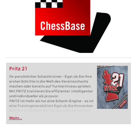
Fritz 21
Ihr persönlicher Schachtrainer - Egal, ob Sie Ihre
ersten Schritte in die Welt des Vereinsschachs
machen oder bereits auf Turnierniveau spielen:
Mit FRITZ trainieren Sie effizienter, intelligenter
und individueller als je zuvor.
FRITZ ist mehr als nur eine Schach-Engine – es ist
eine Trainingsrevolution! Egal, ob Sie Ihre ersten
Schritte in die Welt des Vereinsschachs machen
oder bereits auf Turnierniveau spielen: Mit
Mehr...
FRITZ trainieren Sie effizienter, intelligenter und
individueller als je zuvor.