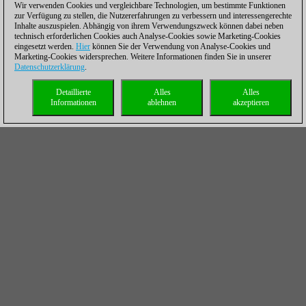
Wir verwenden Cookies und vergleichbare Technologien, um bestimmte Funktionen
zur Verfügung zu stellen, die Nutzererfahrungen zu verbessern und interessengerechte
Inhalte auszuspielen. Abhängig von ihrem Verwendungszweck können dabei neben
technisch erforderlichen Cookies auch Analyse-Cookies sowie Marketing-Cookies
eingesetzt werden.
Hier
können Sie der Verwendung von Analyse-Cookies und
Marketing-Cookies widersprechen. Weitere Informationen finden Sie in unserer
Datenschutzerklärung
.
Detaillierte
Alles
Alles
Informationen
ablehnen
akzeptieren